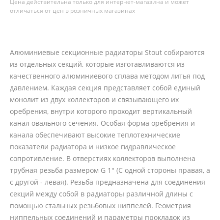
Цена действительна только для интернет-магазина и может
отличаться от цен в розничных магазинах
Алюминиевые секционные радиаторы Stout собираются
из отдельных секций, которые изготавливаются из
качественного алюминиевого сплава методом литья под
давлением. Каждая секция представляет собой единый
монолит из двух коллекторов и связывающего их
оребрения, внутри которого проходит вертикальный
канал овального сечения. Особая форма оребрения и
канала обеспечивают высокие теплотехнические
показатели радиатора и низкое гидравлическое
сопротивление. В отверстиях коллекторов выполнена
трубная резьба размером G 1" (С одной стороны правая, а
с другой - левая). Резьба предназначена для соединения
секций между собой в радиаторы различной длины с
помощью стальных резьбовых ниппелей. Геометрия
ниппельных соединений и параметры прокладок из