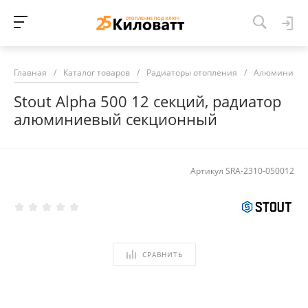
Главная
/
Каталог товаров
/
Радиаторы отопления
/
Алюминиевы
Stout Alpha 500 12 секций, радиатор
алюминиевый секционный
Артикул
SRA-2310-050012
СРАВНИТЬ