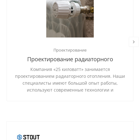
Проектирование
Проектирование радиаторного
отопления
Компания «25 киловатт» занимается
проектированием радиаторного отопления. Наши
специалисты имеют большой опыт работы,
используют современные технологии и
качественные материалы.