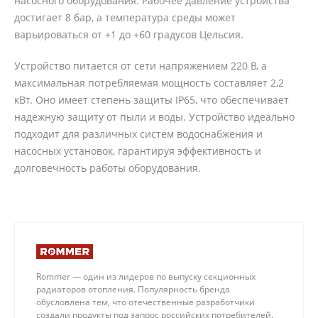
насосного оборудования. Рабочее давление устройства
достигает 8 бар, а температура среды может
варьироваться от +1 до +60 градусов Цельсия.
Устройство питается от сети напряжением 220 В, а
максимальная потребляемая мощность составляет 2,2
кВт. Оно имеет степень защиты IP65, что обеспечивает
надежную защиту от пыли и воды. Устройство идеально
подходит для различных систем водоснабжения и
насосных установок, гарантируя эффективность и
долговечность работы оборудования.
Rommer — один из лидеров по выпуску секционных
радиаторов отопления. Популярность бренда
обусловлена тем, что отечественные разработчики
создали продукты под запрос российских потребителей.