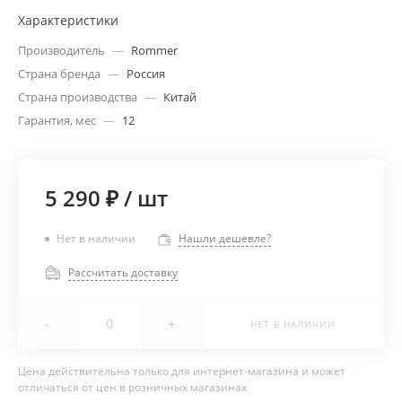
Характеристики
Производитель
—
Rommer
Страна бренда
—
Россия
Страна производства
—
Китай
Гарантия, мес
—
12
5 290 ₽
/
шт
Нет в наличии
Нашли дешевле?
Рассчитать доставку
-
+
НЕТ В НАЛИЧИИ
Цена действительна только для интернет-магазина и может
отличаться от цен в розничных магазинах