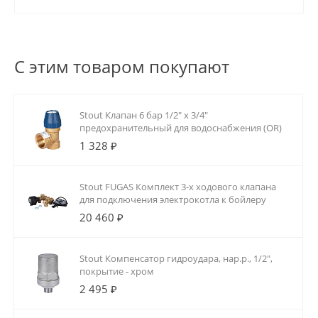
С этим товаром покупают
Stout Клапан 6 бар 1/2" х 3/4"
предохранительный для водоснабжения (OR)
1 328 ₽
Stout FUGAS Комплект 3-х ходового клапана
для подключения электрокотла к бойлеру
20 460 ₽
Stout Компенсатор гидроудара, нар.р., 1/2",
покрытие - хром
2 495 ₽