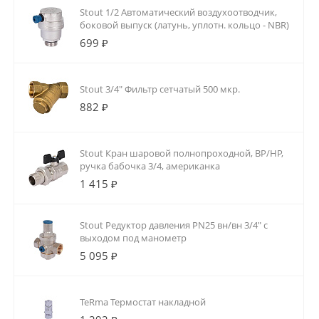
Stout 1/2 Автоматический воздухоотводчик,
боковой выпуск (латунь, уплотн. кольцо - NBR)
699 ₽
Stout 3/4" Фильтр сетчатый 500 мкр.
882 ₽
Stout Кран шаровой полнопроходной, ВР/НР,
ручка бабочка 3/4, американка
1 415 ₽
Stout Редуктор давления PN25 вн/вн 3/4" с
выходом под манометр
5 095 ₽
TeRma Термостат накладной