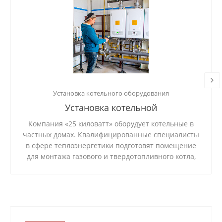
Установка котельного оборудования
Установка котельной
Компания «25 киловатт» оборудует котельные в
частных домах. Квалифицированные специалисты
в сфере теплоэнергетики подготовят помещение
для монтажа газового и твердотопливного котла,
установят и подключат систему, проверят
стабильность ее работы.