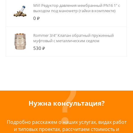
MVI Редуктор давления мембранный PN16 1" с
выходом под манометр (гайки в комплекте)
0 ₽
Rommer 3/4" Клапан обратный пружинный
муфтовый с металлическим седлом
530 ₽
Нужна консультация?
Подробно расскажем о наших услугах, видах работ
и типовых проектах, рассчитаем стоимость и