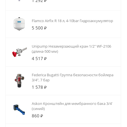
1 292 ₽
Flamco Airfix R 18 л, 4-10bar Гидроаккумулятор
5 500 ₽
Unipump Незамерзающий кран 1/2" WF-2106
(длина-500 мм)
4 517 ₽
Federica Bugatti Группа безопасности бойлера
3/4", 7 бар
1 578 ₽
Askon Кронштейн для мембранного бака 3/4'
(синий)
860 ₽