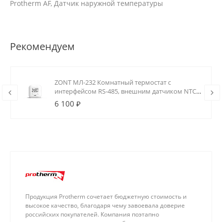
Protherm AF, Датчик наружной температуры
Рекомендуем
ZONT МЛ-232 Комнатный термостат с
интерфейсом RS-485, внешним датчиком NTC
и реле (0.5А)
6 100 ₽
Продукция Protherm сочетает бюджетную стоимость и
высокое качество, благодаря чему завоевала доверие
российских покупателей. Компания поэтапно