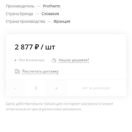
Производитель
—
Protherm
Страна бренда
—
Словакия
Страна производства
—
Франция
2 877 ₽
/
шт
Нет в наличии
Нашли дешевле?
Рассчитать доставку
-
+
НЕТ В НАЛИЧИИ
Цена действительна только для интернет-магазина и может
отличаться от цен в розничных магазинах