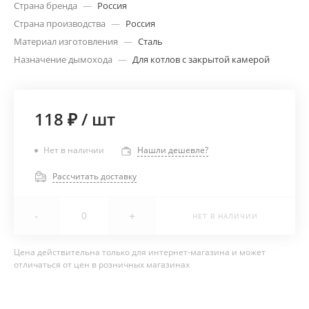
Страна бренда
—
Россия
Страна производства
—
Россия
Материал изготовления
—
Сталь
Назначение дымохода
—
Для котлов с закрытой камерой
118 ₽
/
шт
Нет в наличии
Нашли дешевле?
Рассчитать доставку
-
+
НЕТ В НАЛИЧИИ
Цена действительна только для интернет-магазина и может
отличаться от цен в розничных магазинах