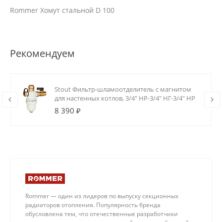
Rommer Хомут стальной D 100
Рекомендуем
Stout Фильтр-шламоотделитель с магнитом
для настенных котлов, 3/4" НР-3/4" НГ-3/4" НР
8 390 ₽
Rommer — один из лидеров по выпуску секционных
радиаторов отопления. Популярность бренда
обусловлена тем, что отечественные разработчики