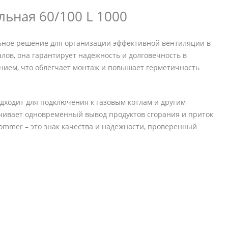
ьная 60/100 L 1000
льное решение для организации эффективной вентиляции в
лов, она гарантирует надежность и долговечность в
нием, что облегчает монтаж и повышает герметичность
одходит для подключения к газовым котлам и другим
чивает одновременный вывод продуктов сгорания и приток
Rommer – это знак качества и надежности, проверенный