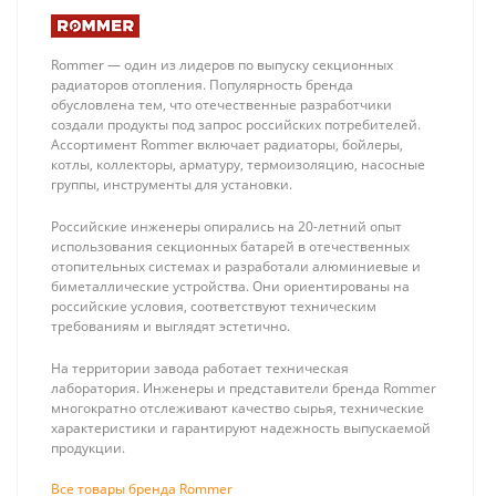
Rommer — один из лидеров по выпуску секционных
радиаторов отопления. Популярность бренда
обусловлена тем, что отечественные разработчики
создали продукты под запрос российских потребителей.
Ассортимент Rommer включает радиаторы, бойлеры,
котлы, коллекторы, арматуру, термоизоляцию, насосные
группы, инструменты для установки.
Российские инженеры опирались на 20-летний опыт
использования секционных батарей в отечественных
отопительных системах и разработали алюминиевые и
биметаллические устройства. Они ориентированы на
российские условия, соответствуют техническим
требованиям и выглядят эстетично.
На территории завода работает техническая
лаборатория. Инженеры и представители бренда Rommer
многократно отслеживают качество сырья, технические
характеристики и гарантируют надежность выпускаемой
продукции.
Все товары бренда Rommer