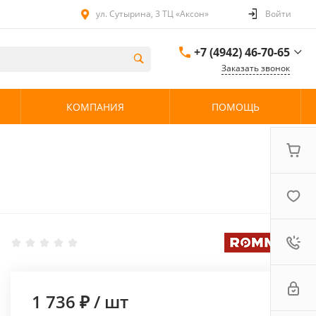
ул. Сутырина, 3 ТЦ «Аксон»
Войти
+7 (4942) 46-70-65
Заказать звонок
+7 (4942) 46-70-65
КОМПАНИЯ
ПОМОЩЬ
ул. Сутырина, 3 ТЦ
«Аксон»
08:00 - 20:00 без
выходных
1 736 ₽
/
шт