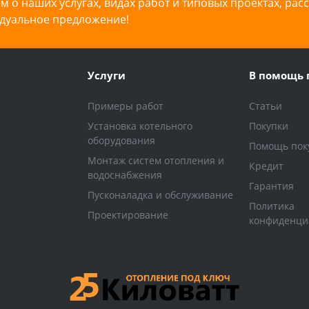
 о наших услугах, видах работ и типовых проектах, рас
дуальное предложение!
Услуги
В помощь 
Примеры работ
Статьи
Установка котельного
Покупки
оборудования
Помощь пок
Монтаж систем отопления и
Кредит
водоснабжения
Гарантия
Пусконаладка и обслуживание
Политика
Проектирование
конфиденци