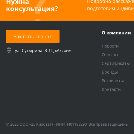
Нужна
Подробно расскажем
консультация?
подготовим индиви
О компании
Заказать звонок
Новости
ул. Сутырина, 3 ТЦ «Аксон»
Отзывы
Сертификаты
Бренды
Реквизиты
Контакты
© 2026 ООО «25 Киловатт» ИНН 4401188290, Все права защищены