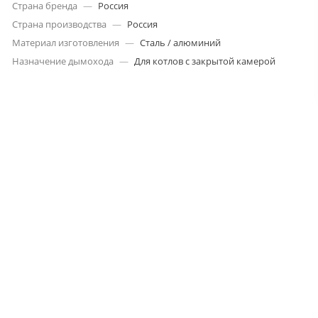
Страна бренда
—
Россия
Страна производства
—
Россия
Материал изготовления
—
Сталь / алюминий
Назначение дымохода
—
Для котлов с закрытой камерой