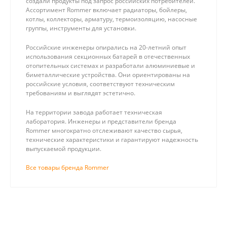
создали продукты под запрос российских потребителей.
Ассортимент Rommer включает радиаторы, бойлеры,
котлы, коллекторы, арматуру, термоизоляцию, насосные
группы, инструменты для установки.
Российские инженеры опирались на 20-летний опыт
использования секционных батарей в отечественных
отопительных системах и разработали алюминиевые и
биметаллические устройства. Они ориентированы на
российские условия, соответствуют техническим
требованиям и выглядят эстетично.
На территории завода работает техническая
лаборатория. Инженеры и представители бренда
Rommer многократно отслеживают качество сырья,
технические характеристики и гарантируют надежность
выпускаемой продукции.
Все товары бренда Rommer