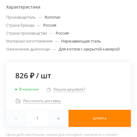
Характеристики
Производитель
—
Rommer
Страна бренда
—
Россия
Страна производства
—
Россия
Материал изготовления
—
Нержавеющая сталь
Назначение дымохода
—
Для котлов с закрытой камерой
826 ₽
/
шт
В наличии
Нашли дешевле?
Рассчитать доставку
-
+
КУПИТЬ
Цена действительна только для интернет-магазина и может