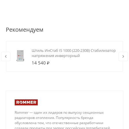
Рекомендуем
Штиль ИнСтаб IS 1000 (220-230В) Стабилизатор
напряжения инверторный
14 540 ₽
Rommer — один из лидеров по выпуску секционных
радиаторов отопления. Популярность бренда
обусловлена тем, что отечественные разработчики
создали продукты под запрос российских потребителей.