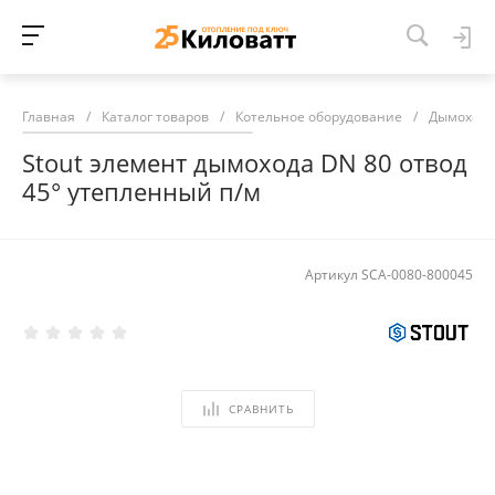
Главная
/
Каталог товаров
/
Котельное оборудование
/
Дымоход
Stout элемент дымохода DN 80 отвод
45° утепленный п/м
Артикул
SCA-0080-800045
СРАВНИТЬ