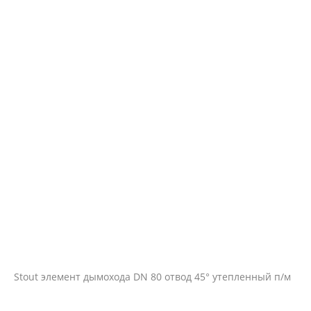
Stout элемент дымохода DN 80 отвод 45° утепленный п/м