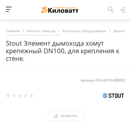
Главная
/
Каталог товаров
/
Котельное оборудование
/
Дымоход
Stout Элемент дымохода хомут
крепежный DN100, для крепления к
стене.
Артикул
SCA-6010-000003
СРАВНИТЬ