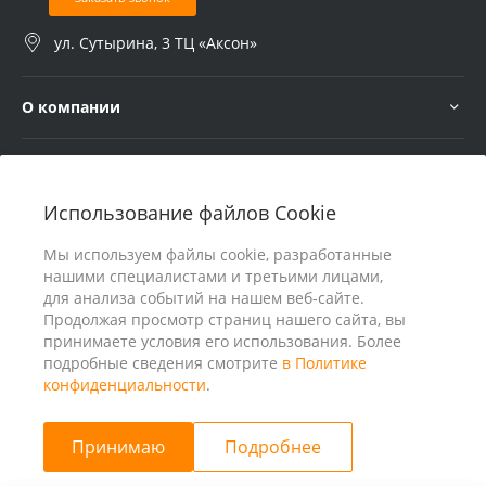
ул. Сутырина, 3 ТЦ «Аксон»
О компании
Услуги
Использование файлов Cookie
В помощь покупателю
Мы используем файлы cookie, разработанные
нашими специалистами и третьими лицами,
для анализа событий на нашем веб-сайте.
Продолжая просмотр страниц нашего сайта, вы
принимаете условия его использования. Более
подробные сведения смотрите
в Политике
конфиденциальности
.
Принимаю
Подробнее