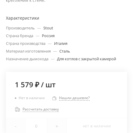
крепления к стене.
Характеристики
Производитель
—
Stout
Страна бренда
—
Россия
Страна производства
—
Италия
Материал изготовления
—
Сталь
Назначение дымохода
—
Для котлов с закрытой камерой
1 579 ₽
/
шт
Нет в наличии
Нашли дешевле?
Рассчитать доставку
-
+
НЕТ В НАЛИЧИИ