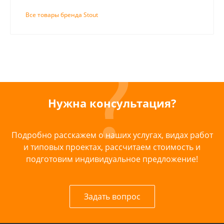
Все товары бренда Stout
Нужна консультация?
Подробно расскажем о наших услугах, видах работ
и типовых проектах, рассчитаем стоимость и
подготовим индивидуальное предложение!
Задать вопрос