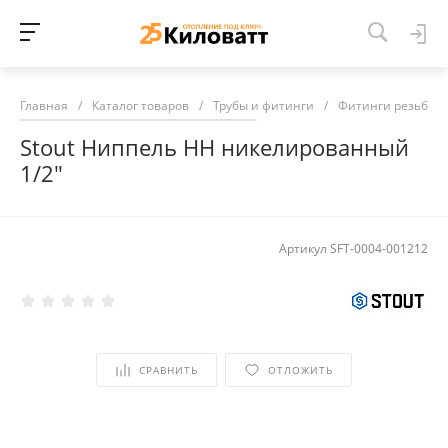
Главная
/
Каталог товаров
/
Трубы и фитинги
/
Фитинги резьбов
Stout Ниппель HH никелированный
1/2"
Артикул
SFT-0004-001212
СРАВНИТЬ
ОТЛОЖИТЬ