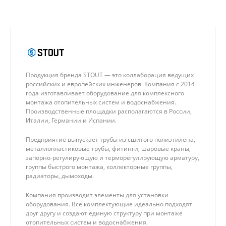
Продукция бренда STOUT — это коллаборация ведущих
российских и европейских инженеров. Компания с 2014
года изготавливает оборудование для комплексного
монтажа отопительных систем и водоснабжения.
Производственные площадки располагаются в России,
Италии, Германии и Испании.
Предприятие выпускает трубы из сшитого полиэтилена,
металлопластиковые трубы, фитинги, шаровые краны,
запорно-регулирующую и терморегулирующую арматуру,
группы быстрого монтажа, коллекторные группы,
радиаторы, дымоходы.
Компания производит элементы для установки
оборудования. Все комплектующие идеально подходят
друг другу и создают единую структуру при монтаже
отопительных систем и водоснабжения.