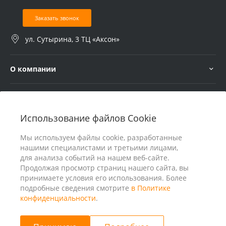
Заказать звонок
ул. Сутырина, 3 ТЦ «Аксон»
О компании
Услуги
Использование файлов Cookie
В помощь покупателю
Мы используем файлы cookie, разработанные
нашими специалистами и третьими лицами,
для анализа событий на нашем веб-сайте.
Продолжая просмотр страниц нашего сайта, вы
принимаете условия его использования. Более
подробные сведения смотрите
в Политике
конфиденциальности
.