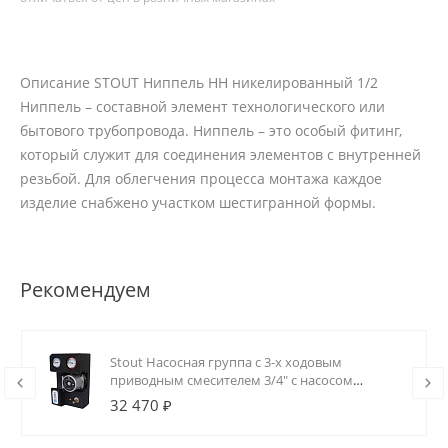
Описание STOUT Ниппель HH никелированный 1/2
Ниппель – составной элемент технологического или
бытового трубопровода. Ниппель – это особый фитинг,
который служит для соединения элементов с внутренней
резьбой. Для облегчения процесса монтажа каждое
изделие снабжено участком шестигранной формы.
Рекомендуем
Stout Насосная группа с 3-х ходовым
приводным смесителем 3/4" с насосом
Grundfos UPSO 15-65 130
32 470 ₽