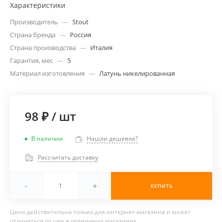
Характеристики
Производитель
—
Stout
Страна бренда
—
Россия
Страна производства
—
Италия
Гарантия, мес
—
5
Материал изготовления
—
Латунь никелированная
98 ₽
/
шт
В наличии
Нашли дешевле?
Рассчитать доставку
-
+
КУПИТЬ
Цена действительна только для интернет-магазина и может
отличаться от цен в розничных магазинах