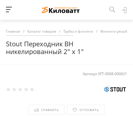
Главная
/
Каталог товаров
/
Трубы и фитинги
/
Фитинги резьбов
Stout Переходник ВН
никелированный 2" х 1"
Артикул
SFT-0008-000021
СРАВНИТЬ
ОТЛОЖИТЬ