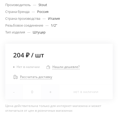
Производитель
—
Stout
Страна бренда
—
Россия
Страна производства
—
Италия
Резьбовое соединение
—
1/2"
Тип изделия
—
Штуцер
204 ₽
/
шт
Нет в наличии
Нашли дешевле?
Рассчитать доставку
-
+
НЕТ В НАЛИЧИИ
Цена действительна только для интернет-магазина и может
отличаться от цен в розничных магазинах