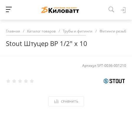
Главная
/
Каталог товаров
/
Трубы и фитинги
/
Фитинги резьбов
Stout Штуцер ВР 1/2" х 10
Артикул
SFT-0036-001210
СРАВНИТЬ