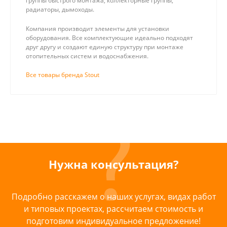
группы быстрого монтажа, коллекторные группы,
радиаторы, дымоходы.
Компания производит элементы для установки
оборудования. Все комплектующие идеально подходят
друг другу и создают единую структуру при монтаже
отопительных систем и водоснабжения.
Все товары бренда Stout
Нужна консультация?
Подробно расскажем о наших услугах, видах работ
и типовых проектах, рассчитаем стоимость и
подготовим индивидуальное предложение!