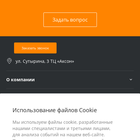
Задать вопрос
Заказать звонок
ул. Сутырина, 3 ТЦ «Аксон»
О компании
Услуги
Использование файлов Cookie
В помощь покупателю
Мы используем файлы cookie, разработанные
нашими специалистами и третьими лицами,
для анализа событий на нашем веб-сайте.