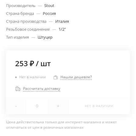
Производитель
—
Stout
Страна бренда
—
Россия
Страна производства
—
Италия
Резьбовое соединение
—
1/2"
Тип изделия
—
Штуцер
253 ₽
/
шт
Нет в наличии
Нашли дешевле?
Рассчитать доставку
-
+
НЕТ В НАЛИЧИИ
Цена действительна только для интернет-магазина и может
отличаться от цен в розничных магазинах