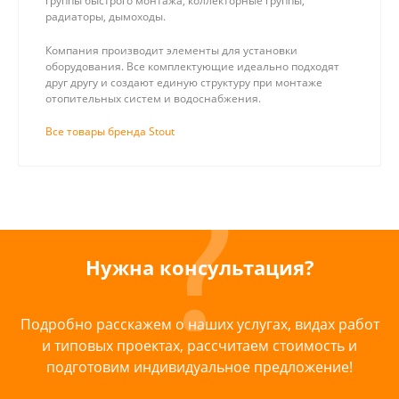
группы быстрого монтажа, коллекторные группы,
радиаторы, дымоходы.
Компания производит элементы для установки
оборудования. Все комплектующие идеально подходят
друг другу и создают единую структуру при монтаже
отопительных систем и водоснабжения.
Все товары бренда Stout
Нужна консультация?
Подробно расскажем о наших услугах, видах работ
и типовых проектах, рассчитаем стоимость и
подготовим индивидуальное предложение!