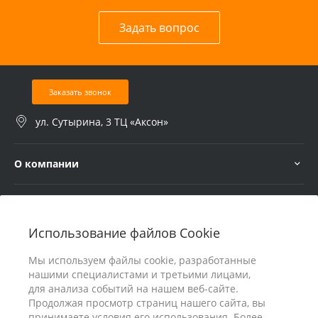
Задать вопрос
Заказать звонок
ул. Сутырина, 3 ТЦ «Аксон»
О компании
Услуги
Использование файлов Cookie
В помощь покупателю
Мы используем файлы cookie, разработанные
нашими специалистами и третьими лицами,
для анализа событий на нашем веб-сайте.
Продолжая просмотр страниц нашего сайта, вы
принимаете условия его использования. Более