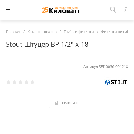
Главная
/
Каталог товаров
/
Трубы и фитинги
/
Фитинги резьбов
Stout Штуцер ВР 1/2" х 18
Артикул
SFT-0036-001218
СРАВНИТЬ