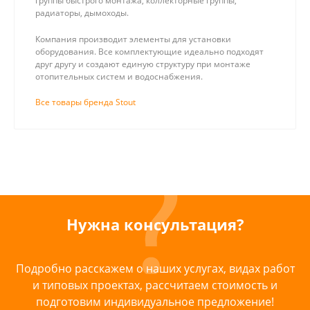
группы быстрого монтажа, коллекторные группы,
радиаторы, дымоходы.
Компания производит элементы для установки
оборудования. Все комплектующие идеально подходят
друг другу и создают единую структуру при монтаже
отопительных систем и водоснабжения.
Все товары бренда Stout
Нужна консультация?
Подробно расскажем о наших услугах, видах работ
и типовых проектах, рассчитаем стоимость и
подготовим индивидуальное предложение!