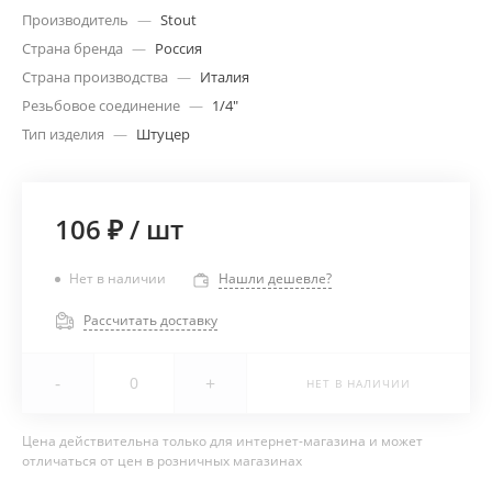
Производитель
—
Stout
Страна бренда
—
Россия
Страна производства
—
Италия
Резьбовое соединение
—
1/4"
Тип изделия
—
Штуцер
106 ₽
/
шт
Нет в наличии
Нашли дешевле?
Рассчитать доставку
-
+
НЕТ В НАЛИЧИИ
Цена действительна только для интернет-магазина и может
отличаться от цен в розничных магазинах