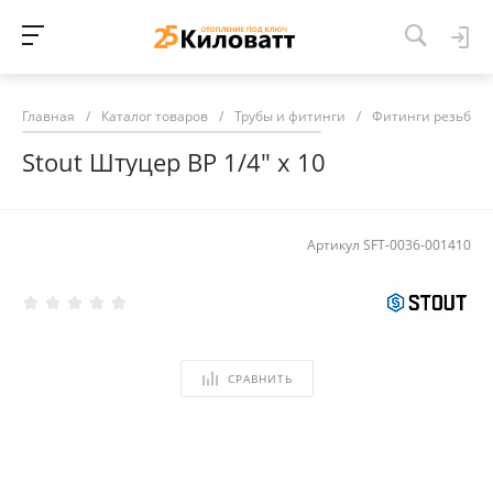
Главная
/
Каталог товаров
/
Трубы и фитинги
/
Фитинги резьбов
Stout Штуцер ВР 1/4" х 10
Артикул
SFT-0036-001410
СРАВНИТЬ