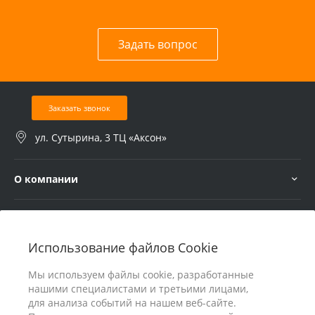
Задать вопрос
Заказать звонок
ул. Сутырина, 3 ТЦ «Аксон»
О компании
Услуги
Использование файлов Cookie
В помощь покупателю
Мы используем файлы cookie, разработанные
нашими специалистами и третьими лицами,
для анализа событий на нашем веб-сайте.