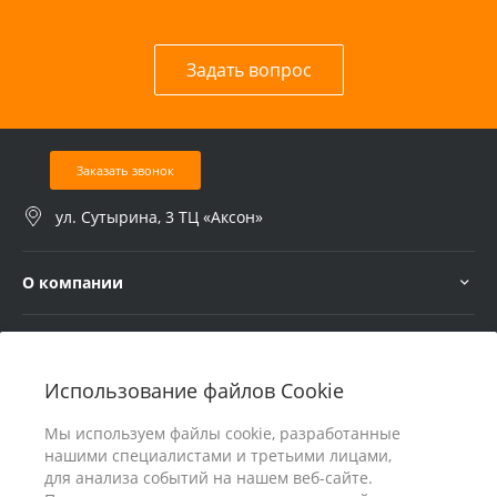
Задать вопрос
Заказать звонок
ул. Сутырина, 3 ТЦ «Аксон»
О компании
Услуги
Использование файлов Cookie
В помощь покупателю
Мы используем файлы cookie, разработанные
нашими специалистами и третьими лицами,
для анализа событий на нашем веб-сайте.