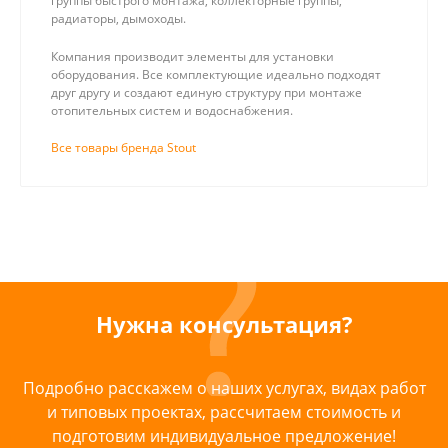
группы быстрого монтажа, коллекторные группы,
радиаторы, дымоходы.
Компания производит элементы для установки
оборудования. Все комплектующие идеально подходят
друг другу и создают единую структуру при монтаже
отопительных систем и водоснабжения.
Все товары бренда Stout
Нужна консультация?
Подробно расскажем о наших услугах, видах работ
и типовых проектах, рассчитаем стоимость и
подготовим индивидуальное предложение!