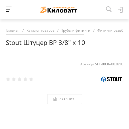
Главная
/
Каталог товаров
/
Трубы и фитинги
/
Фитинги резьбов
Stout Штуцер ВР 3/8" х 10
Артикул
SFT-0036-003810
СРАВНИТЬ