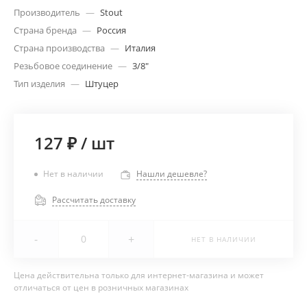
Производитель
—
Stout
Страна бренда
—
Россия
Страна производства
—
Италия
Резьбовое соединение
—
3/8"
Тип изделия
—
Штуцер
127 ₽
/
шт
Нет в наличии
Нашли дешевле?
Рассчитать доставку
-
+
НЕТ В НАЛИЧИИ
Цена действительна только для интернет-магазина и может
отличаться от цен в розничных магазинах