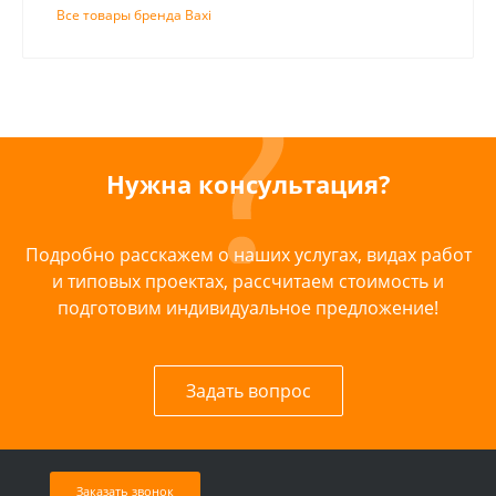
Все товары бренда Baxi
Нужна консультация?
Подробно расскажем о наших услугах, видах работ
и типовых проектах, рассчитаем стоимость и
подготовим индивидуальное предложение!
Задать вопрос
Заказать звонок