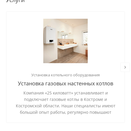
Установка котельного оборудования
Установка газовых настенных котлов
Компания «25 киловатт» устанавливает и
подключает газовые котлы в Костроме и
Костромской области. Наши специалисты имеют
большой опыт работы, регулярно повышают
квалификацию. Мы устанавливаем отопительное
оборудование под ключ, запускаем и настраиваем