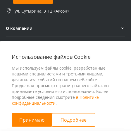
ул. Сутырина, 3 ТЦ «Аксон»
О компании
Услуги
Использование файлов Cookie
В помощь покупателю
Мы используем файлы cookie, разработанные
нашими специалистами и третьими лицами,
для анализа событий на нашем веб-сайте.
Продолжая просмотр страниц нашего сайта, вы
принимаете условия его использования. Более
подробные сведения смотрите
в Политике
конфиденциальности
.
Принимаю
Подробнее