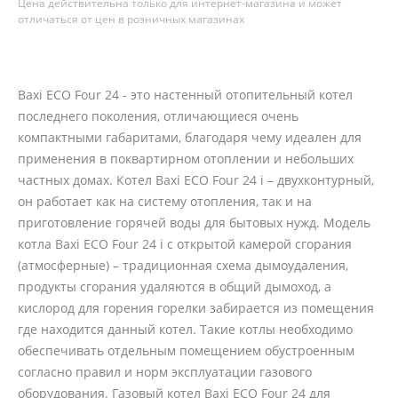
Цена действительна только для интернет-магазина и может
отличаться от цен в розничных магазинах
Baxi ECO Four 24 - это настенный отопительный котел
последнего поколения, отличающиеся очень
компактными габаритами, благодаря чему идеален для
применения в поквартирном отоплении и небольших
частных домах. Котел Baxi ECO Four 24 i – двухконтурный,
он работает как на систему отопления, так и на
приготовление горячей воды для бытовых нужд. Модель
котла Baxi ECO Four 24 i с открытой камерой сгорания
(атмосферные) – традиционная схема дымоудаления,
продукты сгорания удаляются в общий дымоход, а
кислород для горения горелки забирается из помещения
где находится данный котел. Такие котлы необходимо
обеспечивать отдельным помещением обустроенным
согласно правил и норм эксплуатации газового
оборудования. Газовый котел Baxi ECO Four 24 для