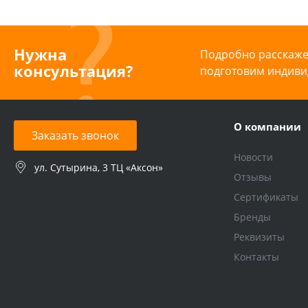
Нужна
Подробно расскажем
консультация?
подготовим индиви
О компании
Заказать звонок
Новости
ул. Сутырина, 3 ТЦ «Аксон»
Отзывы
Сертификаты
Бренды
Реквизиты
Контакты