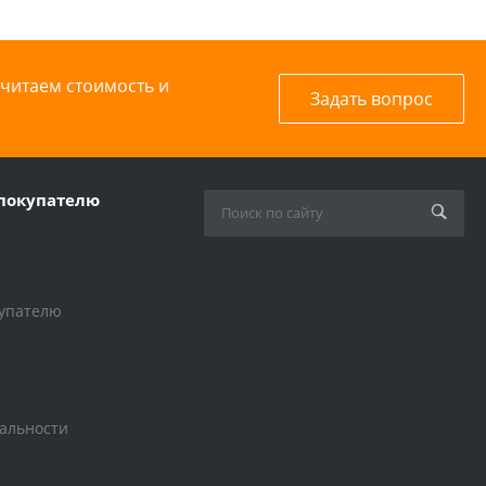
считаем стоимость и
Задать вопрос
покупателю
упателю
альности