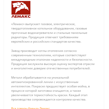
«Лемакс» выпускает газовое, электрическое,
твердотопливное котельное оборудование, газовые
проточные водонагреватели и стальные панельные
радиаторы. Продукция отвечает требованиям
европейских и российских стандартов качества.
Завод производит котлы отопления согласно
современным технологиям, которые соответствуют
международным эталонам надежности и безопасности.
Продукция заслужила высокую оценку экспертов отрасли
и многолетнее доверие отечественных потребителей.
Металл обрабатывается на уникальной
автоматизированной линии с искусственным
интеллектом. Покраске предшествует особая мойка, в
процессе которой заготовка очищается, а также
увеличивается термостойкость краски. Каждый этап
производства сопровождается контролем качества.
Stout
Stout Угольник
Все товары бренда Лемакс