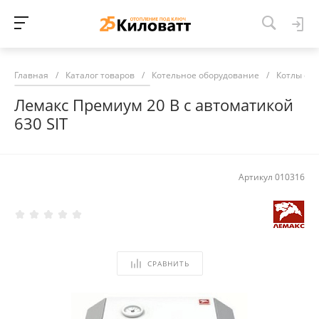
Главная
/
Каталог товаров
/
Котельное оборудование
/
Котлы от
Лемакс Премиум 20 В с автоматикой
630 SIT
Артикул
010316
СРАВНИТЬ