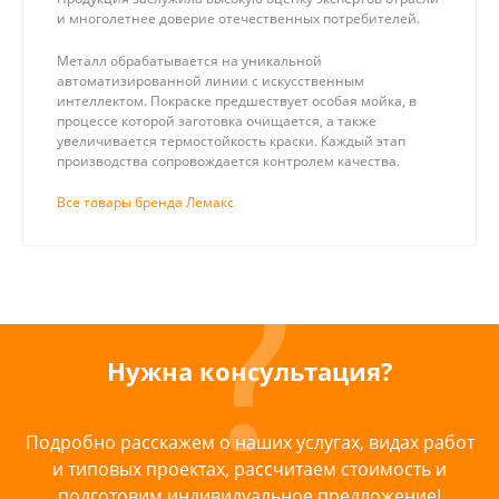
и многолетнее доверие отечественных потребителей.
Металл обрабатывается на уникальной
автоматизированной линии с искусственным
интеллектом. Покраске предшествует особая мойка, в
процессе которой заготовка очищается, а также
увеличивается термостойкость краски. Каждый этап
производства сопровождается контролем качества.
Все товары бренда Лемакс
Нужна консультация?
Подробно расскажем о наших услугах, видах работ
и типовых проектах, рассчитаем стоимость и
подготовим индивидуальное предложение!