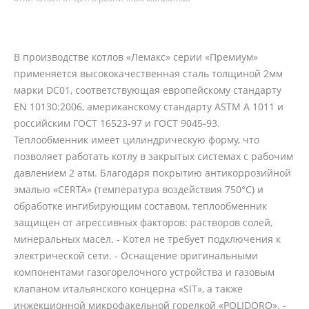
В производстве котлов «Лемакс» серии «Премиум»
применяется высококачественная сталь толщиной 2мм
марки DC01, соответствующая европейскому стандарту
EN 10130:2006, американскому стандарту ASTM A 1011 и
российским ГОСТ 16523-97 и ГОСТ 9045-93.
Теплообменник имеет цилиндрическую форму, что
позволяет работать котлу в закрытых системах с рабочим
давлением 2 атм. Благодаря покрытию антикоррозийной
эмалью «CERTA» (температура воздействия 750°С) и
обработке ингибирующим составом, теплообменник
защищен от агрессивных факторов: растворов солей,
минеральных масел. - Котел не требует подключения к
электрической сети. - Оснащение оригинальными
компонентами газогорелочного устройства и газовым
клапаном итальянского концерна «SIT», а также
инжекционной микрофакельной горелкой «POLIDORO». -