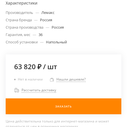
Характеристики
Производитель
—
Лемакс
Страна бренда
—
Россия
Страна производства
—
Россия
Гарантия, мес
—
36
Способ установки
—
Напольный
63 820 ₽
/
шт
Нет в наличии
Нашли дешевле?
Рассчитать доставку
ЗАКАЗАТЬ
Цена действительна только для интернет-магазина и может
отличаться от цен в розничных магазинах