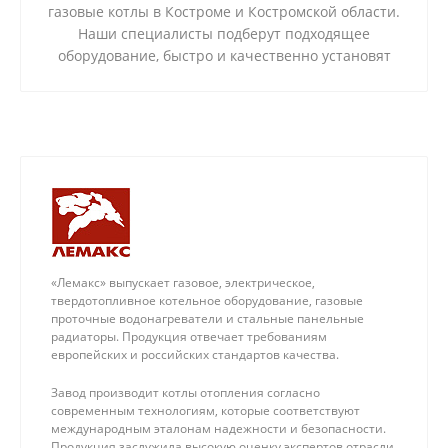
газовые котлы в Костроме и Костромской области.
Наши специалисты подберут подходящее
оборудование, быстро и качественно установят
его в квартире или частном доме. Мы успешно
реализовали более 250 проектов и даем
пятилетнюю гарантию на выполненную работу.
«Лемакс» выпускает газовое, электрическое,
твердотопливное котельное оборудование, газовые
проточные водонагреватели и стальные панельные
радиаторы. Продукция отвечает требованиям
европейских и российских стандартов качества.
Завод производит котлы отопления согласно
современным технологиям, которые соответствуют
международным эталонам надежности и безопасности.
Продукция заслужила высокую оценку экспертов отрасли