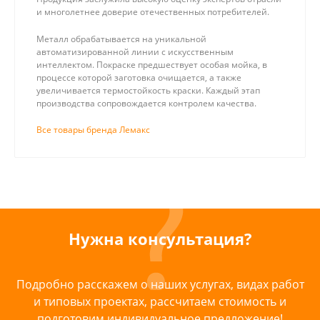
и многолетнее доверие отечественных потребителей.
Металл обрабатывается на уникальной
автоматизированной линии с искусственным
интеллектом. Покраске предшествует особая мойка, в
процессе которой заготовка очищается, а также
увеличивается термостойкость краски. Каждый этап
производства сопровождается контролем качества.
Все товары бренда Лемакс
Нужна консультация?
Подробно расскажем о наших услугах, видах работ
и типовых проектах, рассчитаем стоимость и
подготовим индивидуальное предложение!