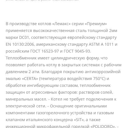
В производстве котлов «Лемакс» серии «Премиум»
применяется высококачественная сталь толщиной 2мм
марки DC01, соответствующая европейскому стандарту
EN 10130:2006, американскому стандарту ASTM A 1011 и
российским ГОСТ 16523-97 и ГОСТ 9045-93.
Теплообменник имеет цилиндрическую форму, что
позволяет работать котлу в закрытых системах с рабочим
давлением 2 атм. Благодаря покрытию антикоррозийной
эмалью «CERTA» (температура воздействия 750°С) и
обработке ингибирующим составом, теплообменник
защищен от агрессивных факторов: растворов солей,
минеральных масел. - Котел не требует подключения к
электрической сети. - Оснащение оригинальными
компонентами газогорелочного устройства и газовым
клапаном итальянского концерна «SIT», а также
инжекционной микрофакельной горелкой «POLIDORO». -