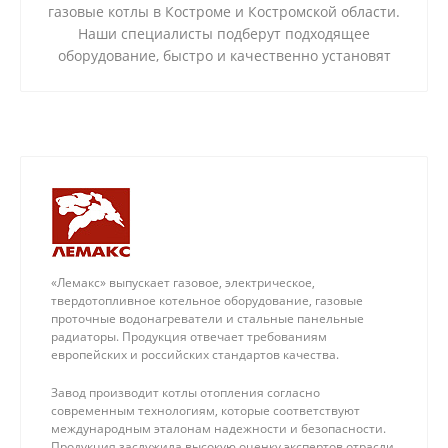
газовые котлы в Костроме и Костромской области.
Наши специалисты подберут подходящее
оборудование, быстро и качественно установят
его в квартире или частном доме. Мы успешно
реализовали более 250 проектов и даем
пятилетнюю гарантию на выполненную работу.
«Лемакс» выпускает газовое, электрическое,
твердотопливное котельное оборудование, газовые
проточные водонагреватели и стальные панельные
радиаторы. Продукция отвечает требованиям
европейских и российских стандартов качества.
Завод производит котлы отопления согласно
современным технологиям, которые соответствуют
международным эталонам надежности и безопасности.
Продукция заслужила высокую оценку экспертов отрасли