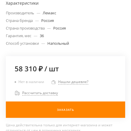
Характеристики
Производитель
—
Лемакс
Страна бренда
—
Россия
Страна производства
—
Россия
Гарантия, мес
—
36
Способ установки
—
Напольный
58 310 ₽
/
шт
Нет в наличии
Нашли дешевле?
Рассчитать доставку
ЗАКАЗАТЬ
Цена действительна только для интернет-магазина и может
отличаться от цен в розничных магазинах