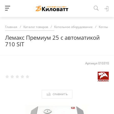
Главная
/
Каталог товаров
/
Котельное оборудование
/
Котлы от
Лемакс Премиум 25 с автоматикой
710 SIT
Артикул
010310
СРАВНИТЬ