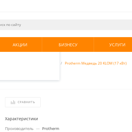
ециалистами и
те. Продолжая
его использования.
АКЦИИ
БИЗНЕСУ
УСЛУГИ
енциальности
.
отопления
/
Газовые котлы
/
Protherm Медведь 20 KLOM (17 кВт)
7 кВт)
СРАВНИТЬ
Характеристики
Производитель
—
Protherm