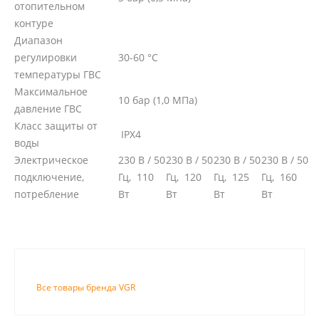
отопительном
контуре
Диапазон
регулировки
30-60 °C
температуры ГВС
Максимальное
10 бар (1,0 МПа)
давление ГВС
Класс защиты от
IPX4
воды
Электрическое
230 В / 50
230 В / 50
230 В / 50
230 В / 50
подключение,
Гц, 110
Гц, 120
Гц, 125
Гц, 160
потребление
Вт
Вт
Вт
Вт
Все товары бренда VGR