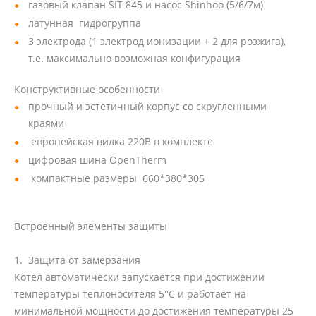
газовый клапан SIT 845 и насос Shinhoo (5/6/7м)
латунная гидрогруппа
3 электрода (1 электрод ионизации + 2 для розжига),
т.е. максимально возможная конфигурация
Конструктивные особенности
прочный и эстетичный корпус со скругленными
краями
европейская вилка 220В в комплекте
цифровая шина OpenTherm
компактные размеры 660*380*305
Встроенный элементы защиты
1. Защита от замерзания
Котел автоматически запускается при достижении
температуры теплоносителя 5°C и работает на
минимальной мощности до достижения температуры 25