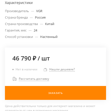
Характеристики
Производитель
—
VGR
Страна бренда
—
Россия
Страна производства
—
Китай
Гарантия, мес
—
24
Способ установки
—
Настенный
46 790 ₽
/
шт
Нет в наличии
Нашли дешевле?
Рассчитать доставку
ЗАКАЗАТЬ
Цена действительна только для интернет-магазина и может
отличаться от цен в розничных магазинах