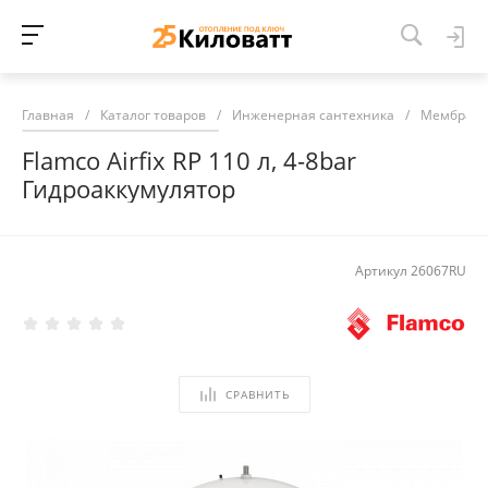
Главная
/
Каталог товаров
/
Инженерная сантехника
/
Мембранн
Flamco Airfix RP 110 л, 4-8bar
Гидроаккумулятор
Артикул
26067RU
СРАВНИТЬ