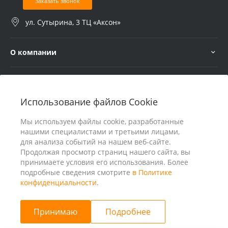
Заказать звонок
ул. Сутырина, 3 ТЦ «Аксон»
О компании
Услуги
Использование файлов Cookie
В помощь покупателю
Мы используем файлы cookie, разработанные
нашими специалистами и третьими лицами,
для анализа событий на нашем веб-сайте.
Продолжая просмотр страниц нашего сайта, вы
принимаете условия его использования. Более
подробные сведения смотрите
в Политике
конфиденциальности
.
Принимаю
Подробнее