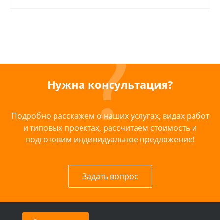
Нужна консультация?
Подробно расскажем о наших услугах, видах работ
и типовых проектах, рассчитаем стоимость и
подготовим индивидуальное предложение!
Задать вопрос