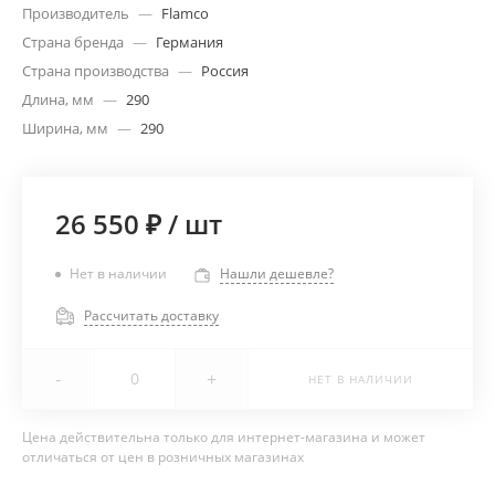
Производитель
—
Flamco
Страна бренда
—
Германия
Страна производства
—
Россия
Длина, мм
—
290
Ширина, мм
—
290
26 550 ₽
/
шт
Нет в наличии
Нашли дешевле?
Рассчитать доставку
-
+
НЕТ В НАЛИЧИИ
Цена действительна только для интернет-магазина и может
отличаться от цен в розничных магазинах