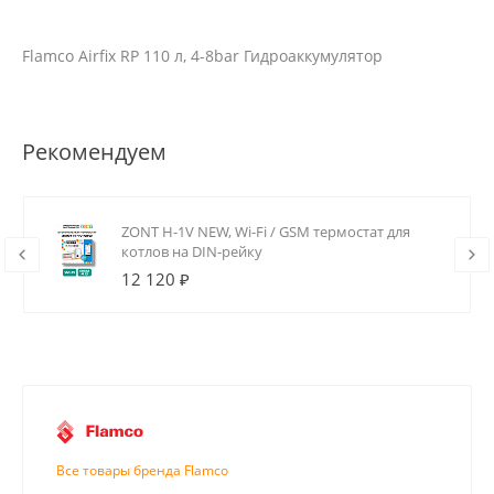
Flamco Airfix RP 110 л, 4-8bar Гидроаккумулятор
Рекомендуем
ZONT H-1V NEW, Wi-Fi / GSM термостат для
котлов на DIN-рейку
12 120 ₽
Все товары бренда Flamco