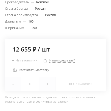
Производитель
—
Rommer
Страна бренда
—
Россия
Страна производства
—
Россия
Длина, мм
—
160
Ширина, мм
—
250
12 655 ₽
/
шт
Нет в наличии
Нашли дешевле?
Рассчитать доставку
-
+
НЕТ В НАЛИЧИИ
Цена действительна только для интернет-магазина и может
отличаться от цен в розничных магазинах