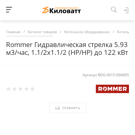
Главная
/
Каталог товаров
/
Котельное оборудование
/
Котельна
Rommer Гидравлическая стрелка 5.93
м3/час, 1.1/2х1.1/2 (НР/НР) до 122 кВт
Артикул
RDG-0015-004005
СРАВНИТЬ