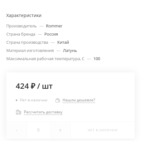
Характеристики
Производитель
—
Rommer
Страна бренда
—
Россия
Страна производства
—
Китай
Материал изготовления
—
Латунь
Максимальная рабочая температура, С
—
100
424 ₽
/
шт
Нет в наличии
Нашли дешевле?
Рассчитать доставку
-
+
НЕТ В НАЛИЧИИ