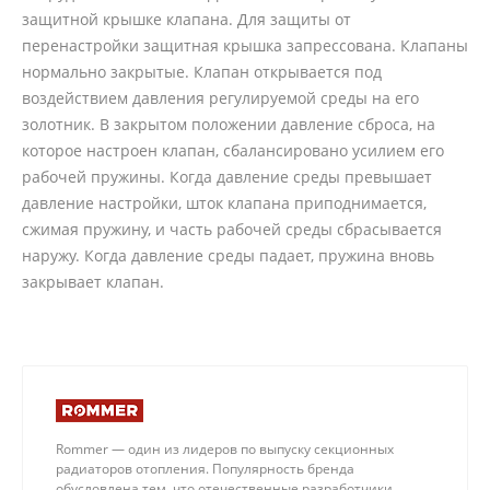
защитной крышке клапана. Для защиты от
перенастройки защитная крышка запрессована. Клапаны
нормально закрытые. Клапан открывается под
воздействием давления регулируемой среды на его
золотник. В закрытом положении давление сброса, на
которое настроен клапан, сбалансировано усилием его
рабочей пружины. Когда давление среды превышает
давление настройки, шток клапана приподнимается,
сжимая пружину, и часть рабочей среды сбрасывается
наружу. Когда давление среды падает, пружина вновь
закрывает клапан.
Rommer — один из лидеров по выпуску секционных
радиаторов отопления. Популярность бренда
обусловлена тем, что отечественные разработчики