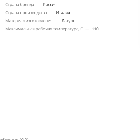
Страна бренда
—
Россия
Страна производства
—
Италия
Материал изготовления
—
Латунь
Максимальная рабочая температура, С
—
110
набжения (OR)