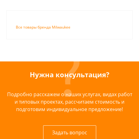
Все товары бренда Milwaukee
Нужна консультация?
Подробно расскажем о наших услугах, видах работ
и типовых проектах, рассчитаем стоимость и
подготовим индивидуальное предложение!
Задать вопрос