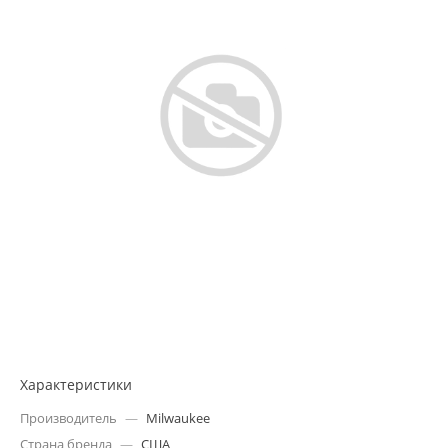
Характеристики
Производитель
—
Milwaukee
Страна бренда
—
США