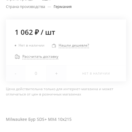
Страна производства
—
Германия
1 062 ₽
/
шт
Нет в наличии
Нашли дешевле?
Рассчитать доставку
-
+
НЕТ В НАЛИЧИИ
Цена действительна только для интернет-магазина и может
отличаться от цен в розничных магазинах
Milwaukee Бур SDS+ MX4 10х215