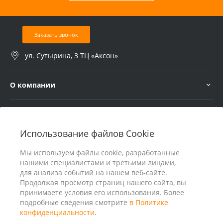
Заказать звонок
ул. Сутырина, 3 ТЦ «Аксон»
О компании
Услуги
Использование файлов Cookie
В помощь покупателю
Мы используем файлы cookie, разработанные
нашими специалистами и третьими лицами,
для анализа событий на нашем веб-сайте.
Продолжая просмотр страниц нашего сайта, вы
принимаете условия его использования. Более
подробные сведения смотрите
в Политике
конфиденциальности
.