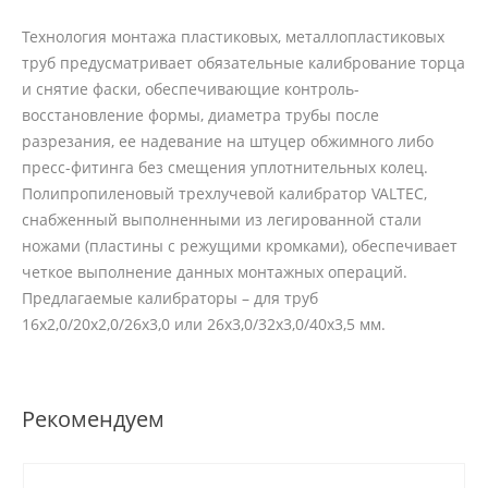
Технология монтажа пластиковых, металлопластиковых
труб предусматривает обязательные калибрование торца
и снятие фаски, обеспечивающие контроль-
восстановление формы, диаметра трубы после
разрезания, ее надевание на штуцер обжимного либо
пресс-фитинга без смещения уплотнительных колец.
Полипропиленовый трехлучевой калибратор VALTEC,
снабженный выполненными из легированной стали
ножами (пластины с режущими кромками), обеспечивает
четкое выполнение данных монтажных операций.
Предлагаемые калибраторы – для труб
16х2,0/20х2,0/26х3,0 или 26х3,0/32х3,0/40х3,5 мм.
Рекомендуем