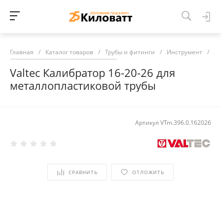
Главная
/
Каталог товаров
/
Трубы и фитинги
/
Инструмент
/
Va
Valtec Калибратор 16-20-26 для
металлопластиковой трубы
Артикул
VTm.396.0.162026
СРАВНИТЬ
ОТЛОЖИТЬ