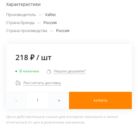
Характеристики
Производитель
—
Valtec
Страна бренда
—
Россия
Страна производства
—
Россия
218 ₽
/
шт
В наличии
Нашли дешевле?
Рассчитать доставку
-
+
КУПИТЬ
Цена действительна только для интернет-магазина и может
отличаться от цен в розничных магазинах