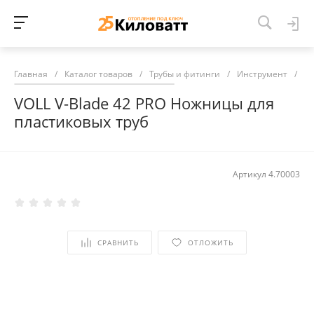
Главная
/
Каталог товаров
/
Трубы и фитинги
/
Инструмент
/
VO
VOLL V-Blade 42 PRO Ножницы для
пластиковых труб
Артикул
4.70003
СРАВНИТЬ
ОТЛОЖИТЬ