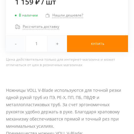
1 159 ₽
/
шт
В наличии
Нашли дешевле?
Рассчитать доставку
-
+
КУПИТЬ
Цена действительна только для интернет-магазина и может
отличаться от цен в розничных магазинах
Ножницы VOLL V-Blade используются для точной резки
одной рукой труб из ПЭ, РЕ-Х, ПП, ПБ, ПВДФ и
металлопластиковых труб. За счет эргономичных
рукояток удобно держать в руке. Благодаря храповому
механизму обеспечивается прямой и точный рез при
минимальных усилиях.
Преимущества ножниц VOLL V-Blade: