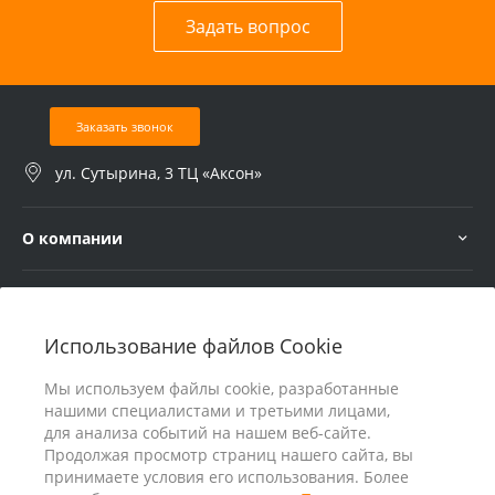
Задать вопрос
Заказать звонок
ул. Сутырина, 3 ТЦ «Аксон»
О компании
Услуги
Использование файлов Cookie
В помощь покупателю
Мы используем файлы cookie, разработанные
нашими специалистами и третьими лицами,
для анализа событий на нашем веб-сайте.
Продолжая просмотр страниц нашего сайта, вы
принимаете условия его использования. Более