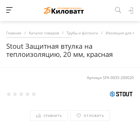
Главная
/
Каталог товаров
/
Трубы и фитинги
/
Изоляция для тру
Stout Защитная втулка на
теплоизоляцию, 20 мм, красная
Артикул
SFA-0035-200020
СРАВНИТЬ
ОТЛОЖИТЬ