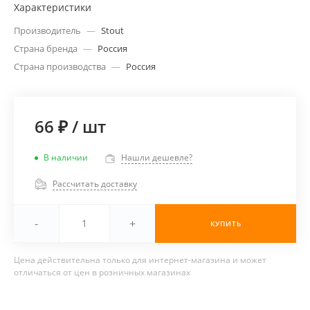
Характеристики
Производитель
—
Stout
Страна бренда
—
Россия
Страна производства
—
Россия
66 ₽
/
шт
В наличии
Нашли дешевле?
Рассчитать доставку
-
+
КУПИТЬ
Цена действительна только для интернет-магазина и может
отличаться от цен в розничных магазинах