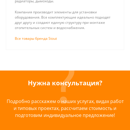
радиаторы, дымоходы.
Компания производит элементы для установки
оборудования. Все комплектующие идеально подходят
друг другу и создают единую структуру при монтаже
отопительных систем и водоснабжения.
Все товары бренда Stout
Нужна консультация?
Подробно расскажем о наших услугах, видах работ
и типовых проектах, рассчитаем стоимость и
подготовим индивидуальное предложение!