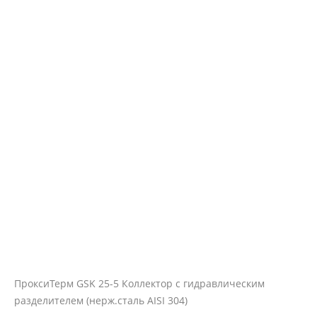
ПроксиТерм GSK 25-5 Коллектор с гидравлическим
разделителем (нерж.сталь AISI 304)