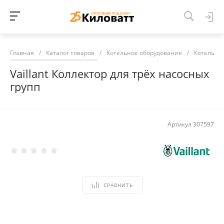
Главная
/
Каталог товаров
/
Котельное оборудование
/
Котельна
Vaillant Коллектор для трёх насосных
групп
Артикул
307597
СРАВНИТЬ