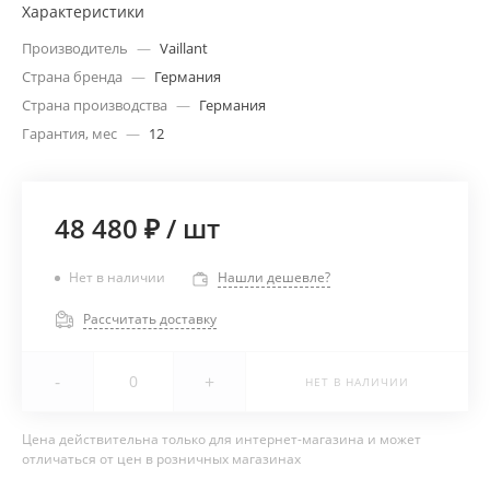
Характеристики
Производитель
—
Vaillant
Страна бренда
—
Германия
Страна производства
—
Германия
Гарантия, мес
—
12
48 480 ₽
/
шт
Нет в наличии
Нашли дешевле?
Рассчитать доставку
-
+
НЕТ В НАЛИЧИИ
Цена действительна только для интернет-магазина и может
отличаться от цен в розничных магазинах