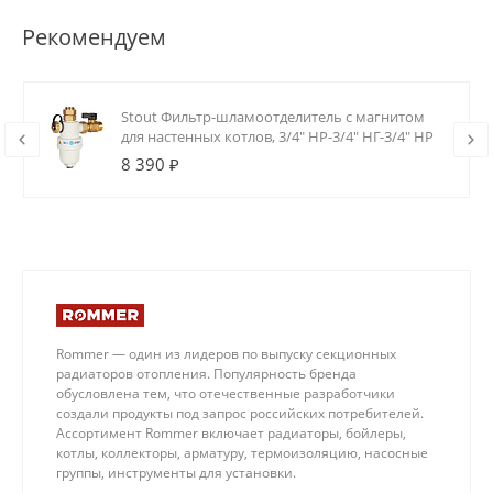
Рекомендуем
Stout Фильтр-шламоотделитель с магнитом
для настенных котлов, 3/4" НР-3/4" НГ-3/4" НР
8 390 ₽
Rommer — один из лидеров по выпуску секционных
радиаторов отопления. Популярность бренда
обусловлена тем, что отечественные разработчики
создали продукты под запрос российских потребителей.
Ассортимент Rommer включает радиаторы, бойлеры,
котлы, коллекторы, арматуру, термоизоляцию, насосные
группы, инструменты для установки.