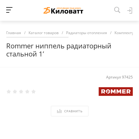
Главная
/
Каталог товаров
/
Радиаторы отопления
/
Комплектующ
Rommer ниппель радиаторный
стальной 1’
Артикул
97425
СРАВНИТЬ