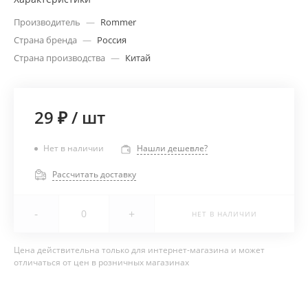
Производитель
—
Rommer
Страна бренда
—
Россия
Страна производства
—
Китай
29 ₽
/
шт
Нет в наличии
Нашли дешевле?
Рассчитать доставку
-
+
НЕТ В НАЛИЧИИ
Цена действительна только для интернет-магазина и может
отличаться от цен в розничных магазинах