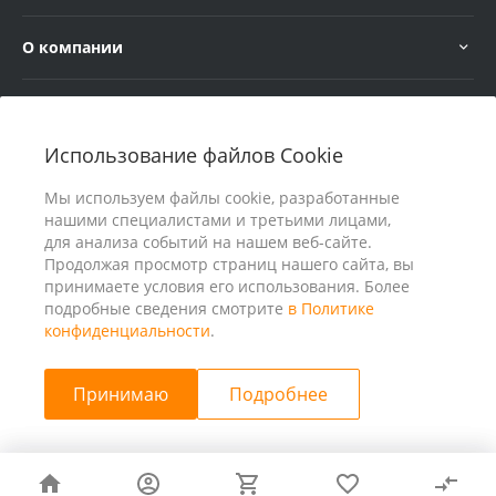
О компании
Услуги
Использование файлов Cookie
В помощь покупателю
Мы используем файлы cookie, разработанные
нашими специалистами и третьими лицами,
для анализа событий на нашем веб-сайте.
Продолжая просмотр страниц нашего сайта, вы
принимаете условия его использования. Более
подробные сведения смотрите
в Политике
конфиденциальности
.
Принимаю
Подробнее
© 2026 ООО «25 Киловатт» ИНН 4401188290, Все права
защищены