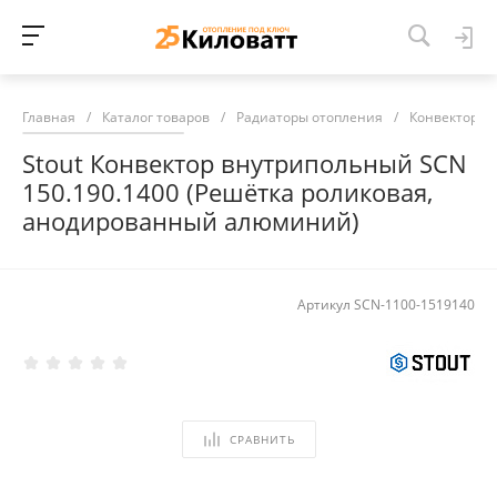
Главная
/
Каталог товаров
/
Радиаторы отопления
/
Конвекторы 
Stout Конвектор внутрипольный SCN
150.190.1400 (Решётка роликовая,
анодированный алюминий)
Артикул
SCN-1100-1519140
СРАВНИТЬ