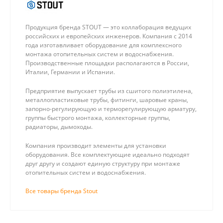
Продукция бренда STOUT — это коллаборация ведущих
российских и европейских инженеров. Компания с 2014
года изготавливает оборудование для комплексного
монтажа отопительных систем и водоснабжения.
Производственные площадки располагаются в России,
Италии, Германии и Испании.
Предприятие выпускает трубы из сшитого полиэтилена,
металлопластиковые трубы, фитинги, шаровые краны,
запорно-регулирующую и терморегулирующую арматуру,
группы быстрого монтажа, коллекторные группы,
радиаторы, дымоходы.
Компания производит элементы для установки
оборудования. Все комплектующие идеально подходят
друг другу и создают единую структуру при монтаже
отопительных систем и водоснабжения.
Все товары бренда Stout