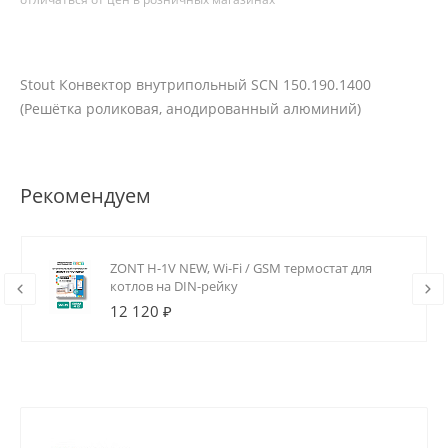
Stout Конвектор внутрипольный SCN 150.190.1400
(Решётка роликовая, анодированный алюминий)
Рекомендуем
ZONT H-1V NEW, Wi-Fi / GSM термостат для
котлов на DIN-рейку
12 120 ₽