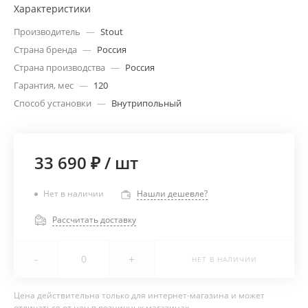
Характеристики
Производитель
—
Stout
Страна бренда
—
Россия
Страна производства
—
Россия
Гарантия, мес
—
120
Способ установки
—
Внутрипольный
33 690 ₽
/
шт
Нет в наличии
Нашли дешевле?
Рассчитать доставку
-
+
НЕТ В НАЛИЧИИ
Цена действительна только для интернет-магазина и может
отличаться от цен в розничных магазинах