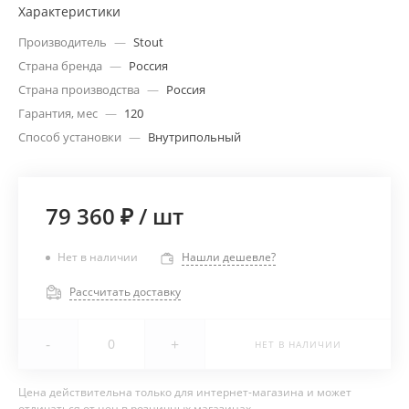
Характеристики
Производитель
—
Stout
Страна бренда
—
Россия
Страна производства
—
Россия
Гарантия, мес
—
120
Способ установки
—
Внутрипольный
79 360 ₽
/
шт
Нет в наличии
Нашли дешевле?
Рассчитать доставку
-
+
НЕТ В НАЛИЧИИ
Цена действительна только для интернет-магазина и может
отличаться от цен в розничных магазинах