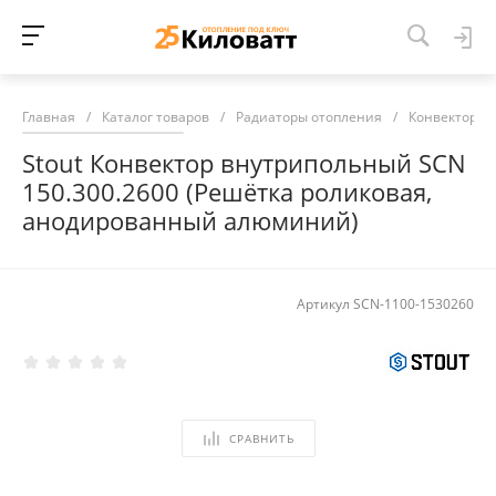
Главная
/
Каталог товаров
/
Радиаторы отопления
/
Конвекторы 
Stout Конвектор внутрипольный SCN
150.300.2600 (Решётка роликовая,
анодированный алюминий)
Артикул
SCN-1100-1530260
СРАВНИТЬ