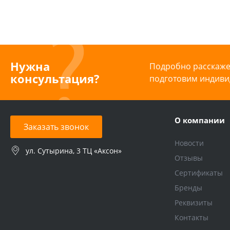
Нужна
Подробно расскажем
консультация?
подготовим индиви
О компании
Заказать звонок
Новости
ул. Сутырина, 3 ТЦ «Аксон»
Отзывы
Сертификаты
Бренды
Реквизиты
Контакты