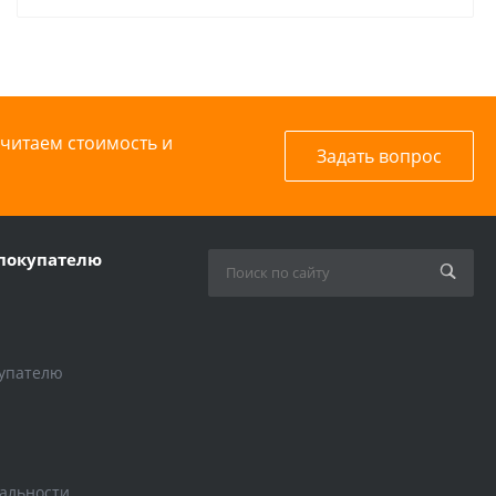
считаем стоимость и
Задать вопрос
покупателю
упателю
альности