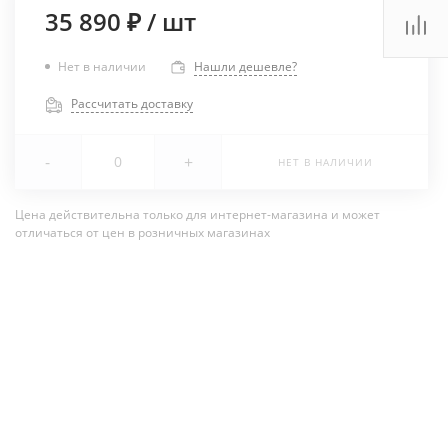
35 890 ₽
/
шт
Нет в наличии
Нашли дешевле?
Рассчитать доставку
-
+
НЕТ В НАЛИЧИИ
Цена действительна только для интернет-магазина и может
отличаться от цен в розничных магазинах