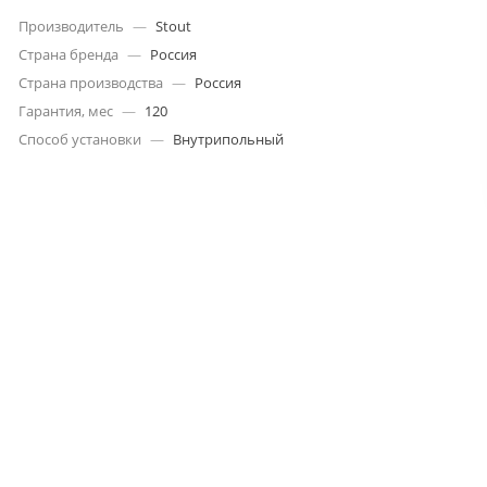
Производитель
—
Stout
Страна бренда
—
Россия
Страна производства
—
Россия
Гарантия, мес
—
120
Способ установки
—
Внутрипольный