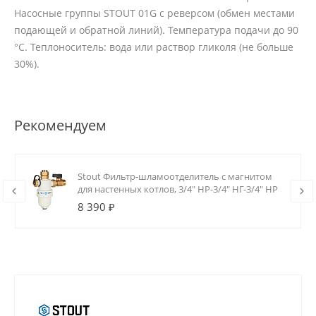
Насосные группы STOUT 01G с реверсом (обмен местами
подающей и обратной линий). Температура подачи до 90
°C. Теплоноситель: вода или раствор гликоля (не больше
30%).
Рекомендуем
Stout Фильтр-шламоотделитель с магнитом
для настенных котлов, 3/4" НР-3/4" НГ-3/4" НР
8 390 ₽