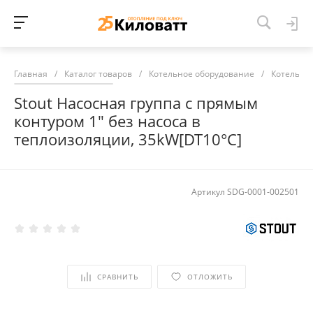
Главная
/
Каталог товаров
/
Котельное оборудование
/
Котельна
Stout Насосная группа с прямым
контуром 1" без насоса в
теплоизоляции, 35kW[DT10°C]
Артикул
SDG-0001-002501
СРАВНИТЬ
ОТЛОЖИТЬ