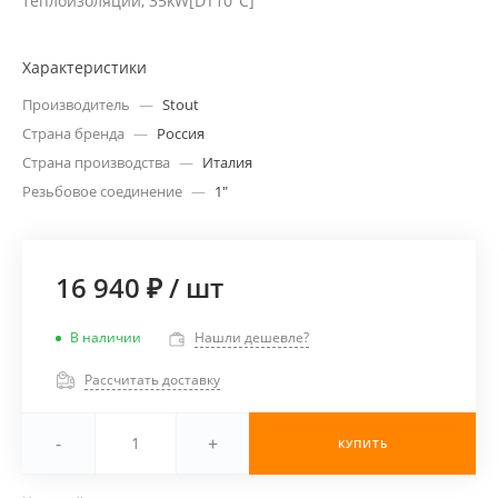
теплоизоляции, 35kW[DT10°C]
Характеристики
Производитель
—
Stout
Страна бренда
—
Россия
Страна производства
—
Италия
Резьбовое соединение
—
1"
16 940 ₽
/
шт
В наличии
Нашли дешевле?
Рассчитать доставку
-
+
КУПИТЬ