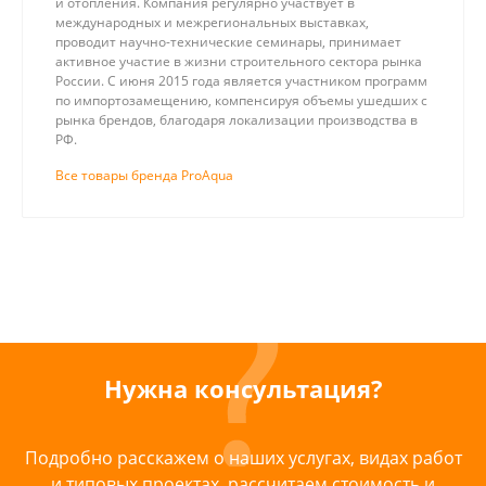
и отопления. Компания регулярно участвует в
международных и межрегиональных выставках,
проводит научно-технические семинары, принимает
активное участие в жизни строительного сектора рынка
России. С июня 2015 года является участником программ
по импортозамещению, компенсируя объемы ушедших с
рынка брендов, благодаря локализации производства в
РФ.
Все товары бренда ProAqua
Нужна консультация?
Подробно расскажем о наших услугах, видах работ
и типовых проектах, рассчитаем стоимость и