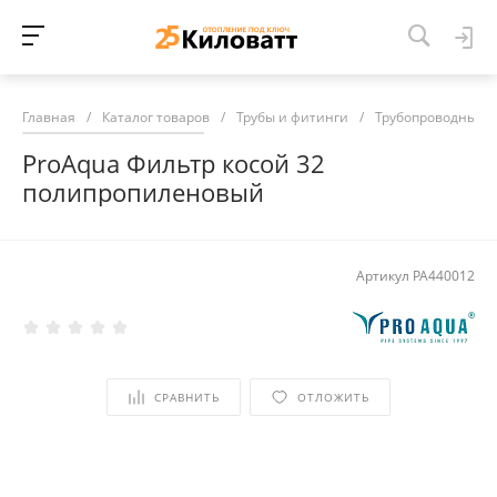
Главная
/
Каталог товаров
/
Трубы и фитинги
/
Трубопроводные 
ProAqua Фильтр косой 32
полипропиленовый
Артикул
PA440012
СРАВНИТЬ
ОТЛОЖИТЬ