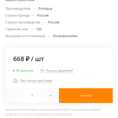
Производитель
—
ProAqua
Страна бренда
—
Россия
Страна производства
—
Россия
Гарантия, мес
—
120
Материал изготовления
—
Полипропилен
668 ₽
/
шт
В наличии
Нашли дешевле?
Рассчитать доставку
-
+
КУПИТЬ
Цена действительна только для интернет-магазина и может
отличаться от цен в розничных магазинах