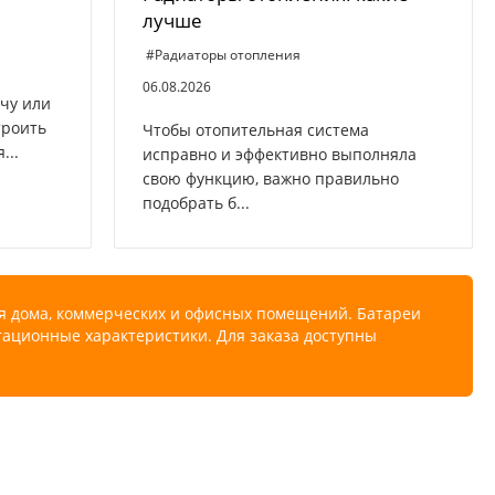
лучше
#Радиаторы отопления
06.08.2026
ачу или
троить
Чтобы отопительная система
...
исправно и эффективно выполняла
свою функцию, важно правильно
подобрать б...
ля дома, коммерческих и офисных помещений. Батареи
тационные характеристики. Для заказа доступны