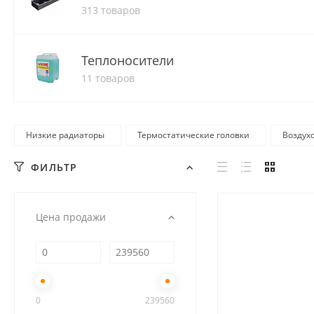
313 товаров
Теплоносители
11 товаров
Низкие радиаторы
Термостатические головки
Воздух
ФИЛЬТР
Цена продажи
0
239560