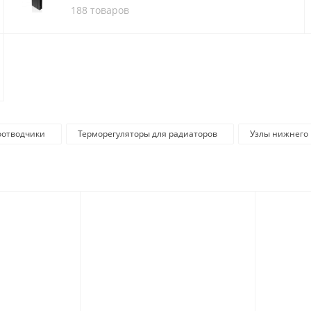
188 товаров
оотводчики
Терморегуляторы для радиаторов
Узлы нижнего