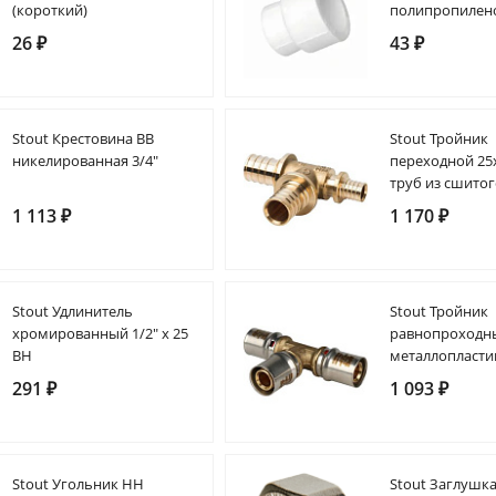
(короткий)
полипропилен
26 ₽
43 ₽
Stout Крестовина ВВ
Stout Тройник
никелированная 3/4"
переходной 25
труб из сшито
полиэтилена а
1 113 ₽
1 170 ₽
Stout Удлинитель
Stout Тройник
хромированный 1/2" х 25
равнопроходны
ВН
металлопласти
прессовой
291 ₽
1 093 ₽
Stout Угольник НН
Stout Заглушка