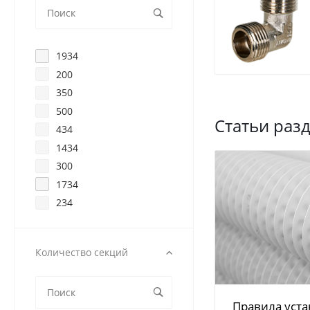
1934
200
350
500
Статьи раз
434
1434
300
1734
234
Количество секций
Правила уста