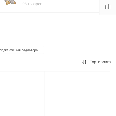
98 товаров
 подключения радиатора
Сортировка