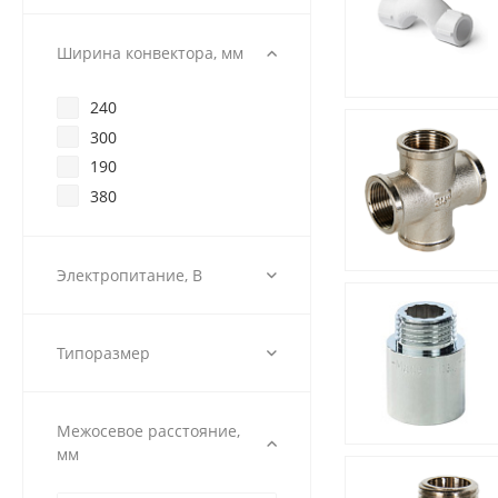
1600
Ширина конвектора, мм
240
300
190
380
Электропитание, В
Типоразмер
Межосевое расстояние,
мм