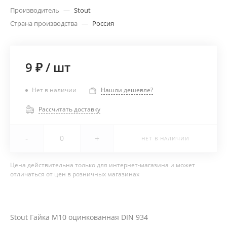
Производитель
—
Stout
Страна производства
—
Россия
9 ₽
/
шт
Нет в наличии
Нашли дешевле?
Рассчитать доставку
-
+
НЕТ В НАЛИЧИИ
Цена действительна только для интернет-магазина и может
отличаться от цен в розничных магазинах
Stout Гайка М10 оцинкованная DIN 934