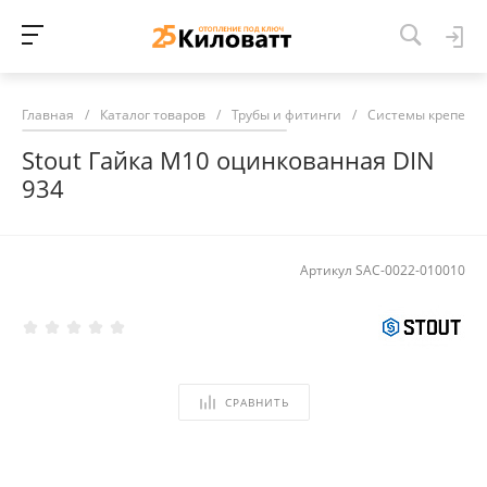
Главная
/
Каталог товаров
/
Трубы и фитинги
/
Системы крепежа
Stout Гайка М10 оцинкованная DIN
934
Артикул
SAC-0022-010010
СРАВНИТЬ