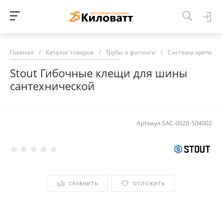
Главная
/
Каталог товаров
/
Трубы и фитинги
/
Системы крепежа
Stout Гибочные клещи для шины
сантехнической
Артикул
SAC-0020-504002
СРАВНИТЬ
ОТЛОЖИТЬ