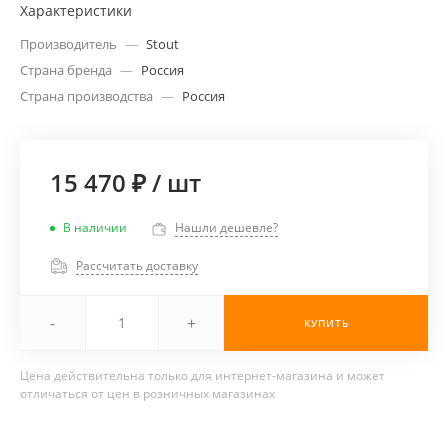
Характеристики
Производитель
—
Stout
Страна бренда
—
Россия
Страна производства
—
Россия
15 470 ₽
/
шт
В наличии
Нашли дешевле?
Рассчитать доставку
-
+
КУПИТЬ
Цена действительна только для интернет-магазина и может
отличаться от цен в розничных магазинах