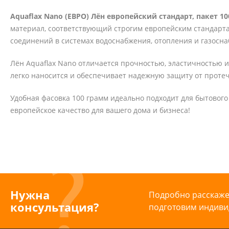
Aquaflax Nano (ЕВРО) Лён европейский стандарт, пакет 100
материал, соответствующий строгим европейским стандарт
соединений в системах водоснабжения, отопления и газосн
Лён Aquaflax Nano отличается прочностью, эластичностью и
легко наносится и обеспечивает надежную защиту от протеч
Удобная фасовка 100 грамм идеально подходит для бытовог
европейское качество для вашего дома и бизнеса!
Нужна
Подробно расскажем
консультация?
подготовим индиви