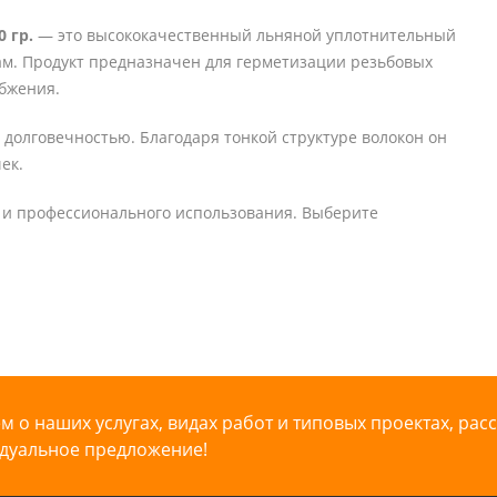
 гр.
— это высококачественный льняной уплотнительный
ам. Продукт предназначен для герметизации резьбовых
абжения.
 долговечностью. Благодаря тонкой структуре волокон он
ек.
о и профессионального использования. Выберите
 о наших услугах, видах работ и типовых проектах, рас
дуальное предложение!