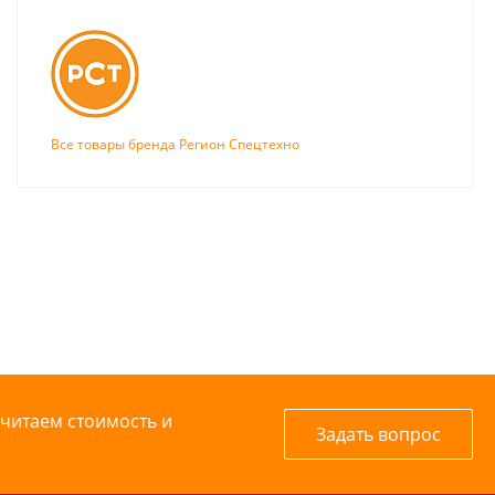
Все товары бренда Регион Спецтехно
считаем стоимость и
Задать вопрос