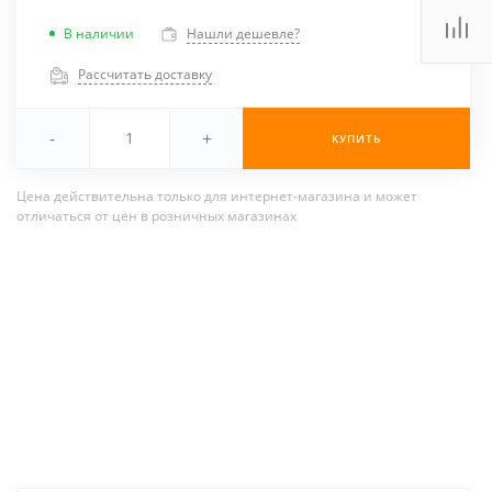
В наличии
Нашли дешевле?
Рассчитать доставку
-
+
КУПИТЬ
Цена действительна только для интернет-магазина и может
отличаться от цен в розничных магазинах