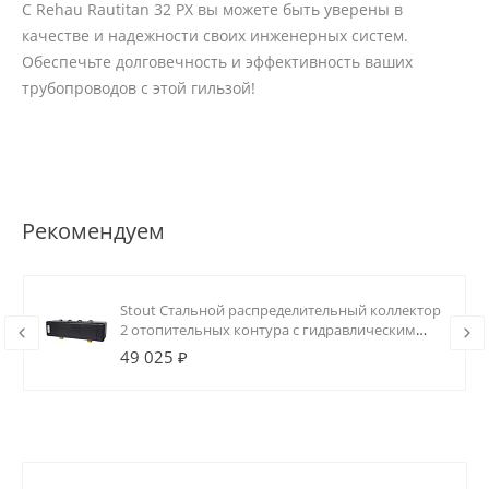
С Rehau Rautitan 32 PX вы можете быть уверены в
качестве и надежности своих инженерных систем.
Обеспечьте долговечность и эффективность ваших
трубопроводов с этой гильзой!
Рекомендуем
Stout Стальной распределительный коллектор
2 отопительных контура с гидравлическим
разделителем DN20
49 025 ₽