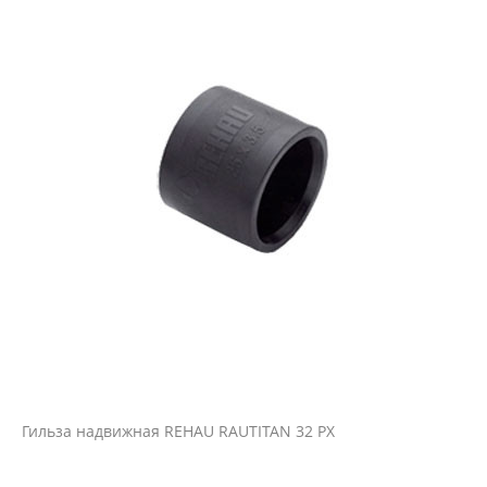
Гильза надвижная REHAU RAUTITAN 32 PX