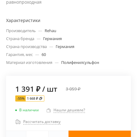
равнопроходная
Характеристики
Производитель
—
Rehau
Страна бренда
—
Германия
Страна производства
—
Германия
Гарантия, мес
—
60
Материал изготовления
—
Полифенилсульфон
1 391 ₽
/
шт
3 059 ₽
-55%
1 668 ₽
В наличии
Нашли дешевле?
Рассчитать доставку