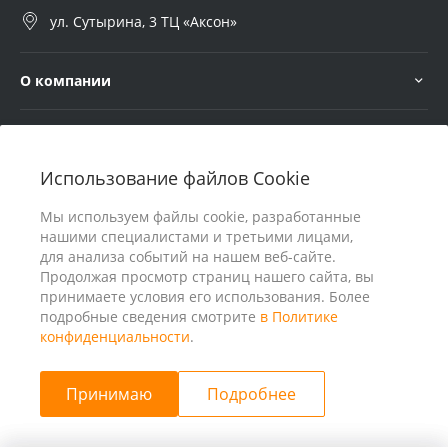
ул. Сутырина, 3 ТЦ «Аксон»
О компании
Услуги
Использование файлов Cookie
В помощь покупателю
Мы используем файлы cookie, разработанные
нашими специалистами и третьими лицами,
для анализа событий на нашем веб-сайте.
Продолжая просмотр страниц нашего сайта, вы
принимаете условия его использования. Более
подробные сведения смотрите
в Политике
конфиденциальности
.
Принимаю
Подробнее