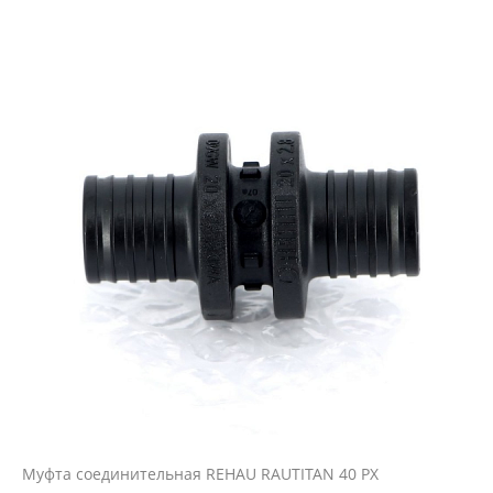
Муфта соединительная REHAU RAUTITAN 40 PX