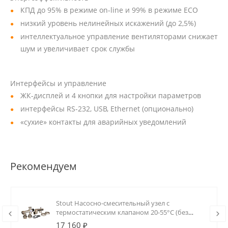
КПД до 95% в режиме on-line и 99% в режиме ECO
низкий уровень нелинейных искажений (до 2,5%)
интеллектуальное управление вентиляторами снижает
шум и увеличивает срок службы
Интерфейсы и управление
ЖК-дисплей и 4 кнопки для настройки параметров
интерфейсы RS-232, USB, Ethernet (опционально)
«сухие» контакты для аварийных уведомлений
Рекомендуем
Stout Насосно-смесительный узел с
термостатическим клапаном 20-55°C (без
насоса)
17 160 ₽