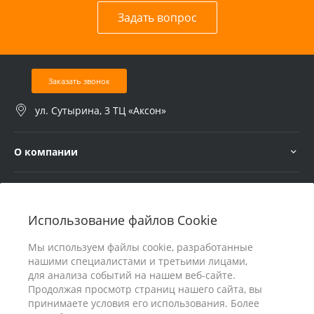
Задать вопрос
Заказать звонок
ул. Сутырина, 3 ТЦ «Аксон»
О компании
Услуги
Использование файлов Cookie
В помощь покупателю
Мы используем файлы cookie, разработанные
нашими специалистами и третьими лицами,
для анализа событий на нашем веб-сайте.
Продолжая просмотр страниц нашего сайта, вы
принимаете условия его использования. Более