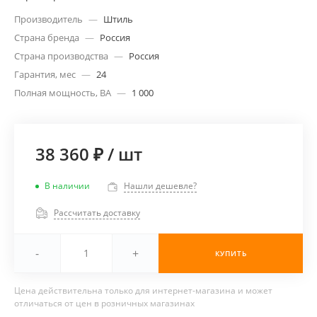
Производитель
—
Штиль
Страна бренда
—
Россия
Страна производства
—
Россия
Гарантия, мес
—
24
Полная мощность, ВА
—
1 000
38 360 ₽
/
шт
В наличии
Нашли дешевле?
Рассчитать доставку
-
+
КУПИТЬ
Цена действительна только для интернет-магазина и может
отличаться от цен в розничных магазинах