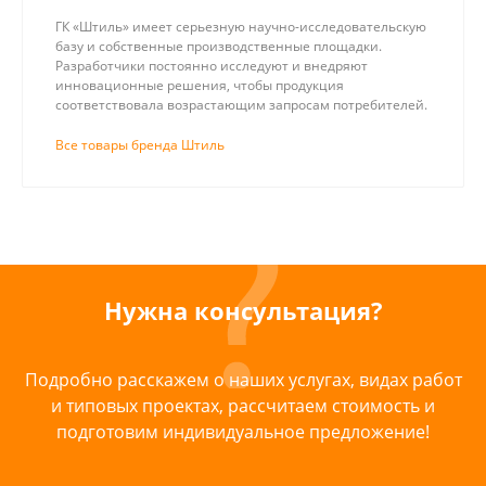
ГК «Штиль» имеет серьезную научно-исследовательскую
базу и собственные производственные площадки.
Разработчики постоянно исследуют и внедряют
инновационные решения, чтобы продукция
соответствовала возрастающим запросам потребителей.
Все товары бренда Штиль
Нужна консультация?
Подробно расскажем о наших услугах, видах работ
и типовых проектах, рассчитаем стоимость и
подготовим индивидуальное предложение!