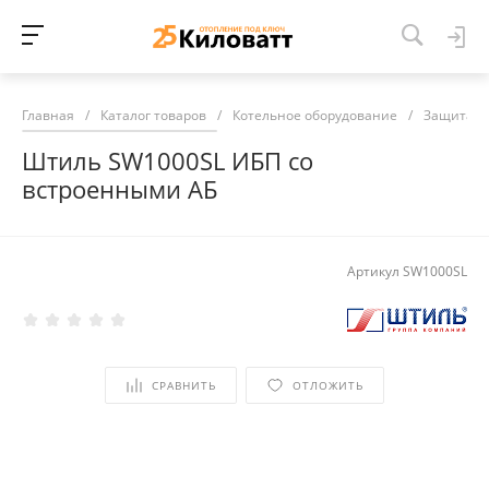
Главная
/
Каталог товаров
/
Котельное оборудование
/
Защита и
Штиль SW1000SL ИБП со
встроенными АБ
Артикул
SW1000SL
СРАВНИТЬ
ОТЛОЖИТЬ