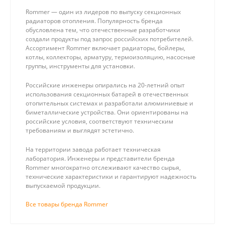
Rommer — один из лидеров по выпуску секционных
радиаторов отопления. Популярность бренда
обусловлена тем, что отечественные разработчики
создали продукты под запрос российских потребителей.
Ассортимент Rommer включает радиаторы, бойлеры,
котлы, коллекторы, арматуру, термоизоляцию, насосные
группы, инструменты для установки.
Российские инженеры опирались на 20-летний опыт
использования секционных батарей в отечественных
отопительных системах и разработали алюминиевые и
биметаллические устройства. Они ориентированы на
российские условия, соответствуют техническим
требованиям и выглядят эстетично.
На территории завода работает техническая
лаборатория. Инженеры и представители бренда
Rommer многократно отслеживают качество сырья,
технические характеристики и гарантируют надежность
выпускаемой продукции.
Все товары бренда Rommer