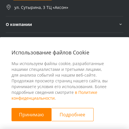
ул. Сутырина, 3 ТЦ «Аксон»
О компании
Услуги
Использование файлов Cookie
В помощь покупателю
Мы используем файлы cookie, разработанные
нашими специалистами и третьими лицами,
для анализа событий на нашем веб-сайте.
Продолжая просмотр страниц нашего сайта, вы
принимаете условия его использования. Более
подробные сведения смотрите
в Политике
конфиденциальности
.
Принимаю
Подробнее