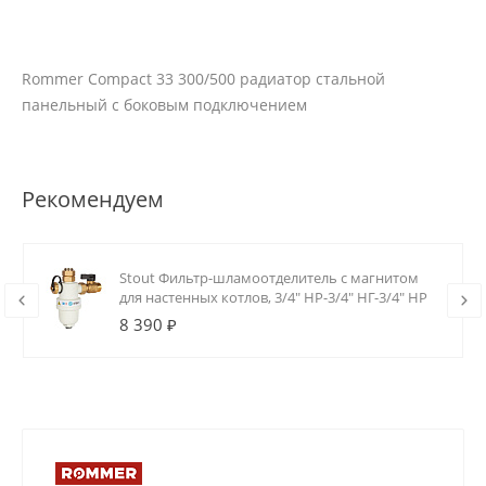
Rommer Compact 33 300/500 радиатор стальной
панельный с боковым подключением
Рекомендуем
Stout Фильтр-шламоотделитель с магнитом
для настенных котлов, 3/4" НР-3/4" НГ-3/4" НР
8 390 ₽