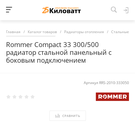
Главная
/
Каталог товаров
/
Радиаторы отопления
/
Стальные ра
Rommer Compact 33 300/500
радиатор стальной панельный с
боковым подключением
Артикул
RRS-2010-333050
СРАВНИТЬ