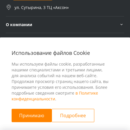
ул. Сутырина, 3 ТЦ «Аксон»
О компании
Услуги
Использование файлов Cookie
В помощь покупателю
Мы используем файлы cookie, разработанные
нашими специалистами и третьими лицами,
для анализа событий на нашем веб-сайте.
Продолжая просмотр страниц нашего сайта, вы
принимаете условия его использования. Более
подробные сведения смотрите
в Политике
конфиденциальности
.
Принимаю
Подробнее