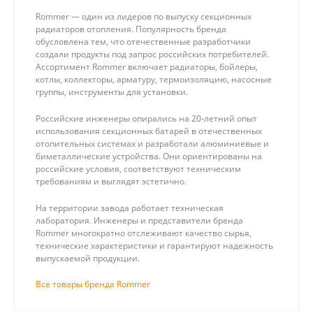
Rommer — один из лидеров по выпуску секционных
радиаторов отопления. Популярность бренда
обусловлена тем, что отечественные разработчики
создали продукты под запрос российских потребителей.
Ассортимент Rommer включает радиаторы, бойлеры,
котлы, коллекторы, арматуру, термоизоляцию, насосные
группы, инструменты для установки.
Российские инженеры опирались на 20-летний опыт
использования секционных батарей в отечественных
отопительных системах и разработали алюминиевые и
биметаллические устройства. Они ориентированы на
российские условия, соответствуют техническим
требованиям и выглядят эстетично.
На территории завода работает техническая
лаборатория. Инженеры и представители бренда
Rommer многократно отслеживают качество сырья,
технические характеристики и гарантируют надежность
выпускаемой продукции.
Все товары бренда Rommer