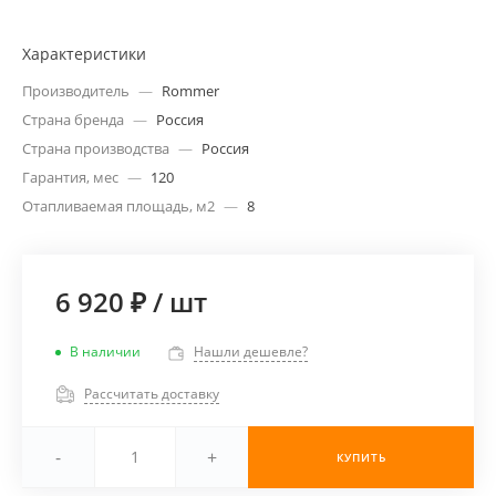
Характеристики
Производитель
—
Rommer
Страна бренда
—
Россия
Страна производства
—
Россия
Гарантия, мес
—
120
Отапливаемая площадь, м2
—
8
6 920 ₽
/
шт
В наличии
Нашли дешевле?
Рассчитать доставку
-
+
КУПИТЬ