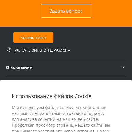
Задать вопрос
Заказать звонок
ул. Сутырина, 3 ТЦ «Аксон»
О компании
Услуги
Использование файлов Cookie
В помощь покупателю
Мы используем файлы cookie, разработанные
нашими специалистами и третьими лицами,
для анализа событий на нашем веб-сайте.
Продолжая просмотр страниц нашего сайта, вы
принимаете условия его использования. Более