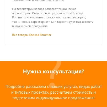
На территории завода работает техническая
лаборатория. Инженеры и представители бренда
Rommer многократно отслеживают качество сырья,
технические характеристики и гарантируют надежность
выпускаемой продукции.
Все товары бренда Rommer
Нужна консультация?
Подробно расскажем о наших услугах, видах работ
и типовых проектах, рассчитаем стоимость и
подготовим индивидуальное предложение!