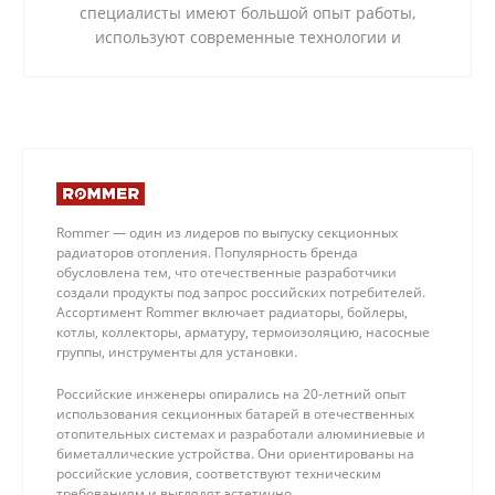
специалисты имеют большой опыт работы,
используют современные технологии и
качественные материалы.
Rommer — один из лидеров по выпуску секционных
радиаторов отопления. Популярность бренда
обусловлена тем, что отечественные разработчики
создали продукты под запрос российских потребителей.
Ассортимент Rommer включает радиаторы, бойлеры,
котлы, коллекторы, арматуру, термоизоляцию, насосные
группы, инструменты для установки.
Российские инженеры опирались на 20-летний опыт
использования секционных батарей в отечественных
отопительных системах и разработали алюминиевые и
биметаллические устройства. Они ориентированы на
российские условия, соответствуют техническим
требованиям и выглядят эстетично.