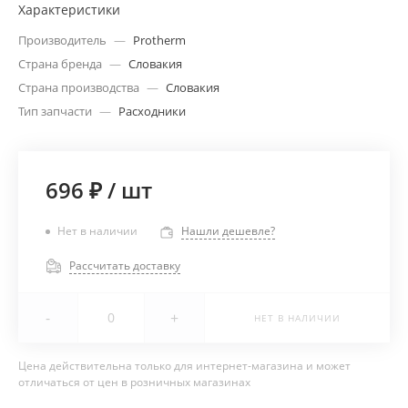
Характеристики
Производитель
—
Protherm
Страна бренда
—
Словакия
Страна производства
—
Словакия
Тип запчасти
—
Расходники
696 ₽
/
шт
Нет в наличии
Нашли дешевле?
Рассчитать доставку
-
+
НЕТ В НАЛИЧИИ
Цена действительна только для интернет-магазина и может
отличаться от цен в розничных магазинах