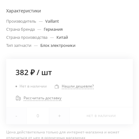
Характеристики
Производитель
—
Vaillant
Страна бренда
—
Германия
Страна производства
—
Китай
Тип запчасти
—
Блок электроники
382 ₽
/
шт
Нет в наличии
Нашли дешевле?
Рассчитать доставку
-
+
НЕТ В НАЛИЧИИ
Цена действительна только для интернет-магазина и может
отличаться от цен в розничных магазинах