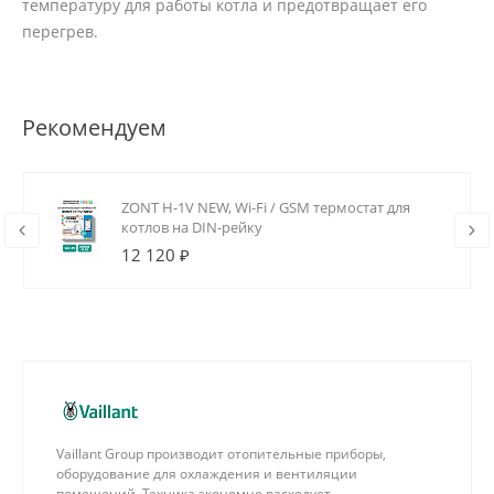
температуру для работы котла и предотвращает его
перегрев.
Рекомендуем
ZONT H-1V NEW, Wi-Fi / GSM термостат для
котлов на DIN-рейку
12 120 ₽
Vaillant Group производит отопительные приборы,
оборудование для охлаждения и вентиляции
помещений. Техника экономно расходует