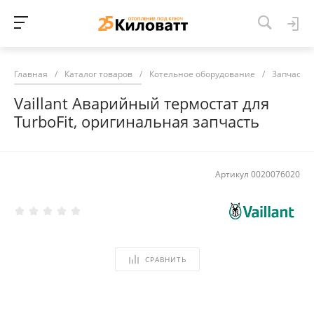
Главная
/
Каталог товаров
/
Котельное оборудование
/
Запчасти 
Vaillant Аварийный термостат для
TurboFit, оригинальная запчасть
Артикул
0020076020
СРАВНИТЬ